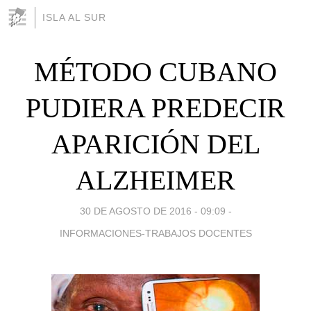
ISLA AL SUR
MÉTODO CUBANO
PUDIERA PREDECIR
APARICIÓN DEL
ALZHEIMER
30 DE AGOSTO DE 2016 - 09:09
-
INFORMACIONES-TRABAJOS DOCENTES