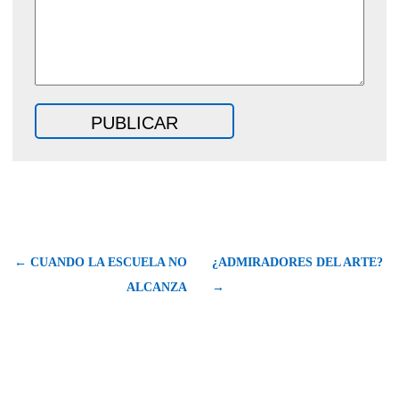
← CUANDO LA ESCUELA NO
¿ADMIRADORES DEL ARTE?
ALCANZA
→