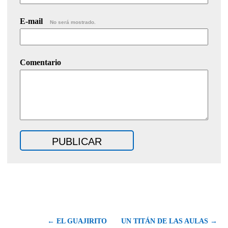
E-mail
No será mostrado.
Comentario
← EL GUAJIRITO
UN TITÁN DE LAS AULAS →