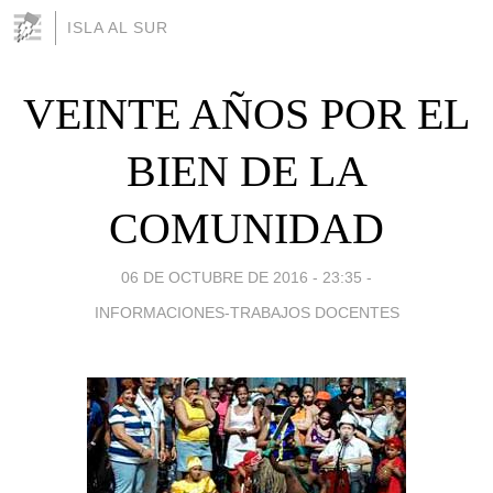
ISLA AL SUR
VEINTE AÑOS POR EL
BIEN DE LA
COMUNIDAD
06 DE OCTUBRE DE 2016 - 23:35
-
INFORMACIONES-TRABAJOS DOCENTES