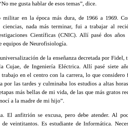
“No me gusta hablar de esos temas”, dice.
io militar en la época más dura, de 1966 a 1969. C
 ciencias, nada más terminar, fui a trabajar al rec
estigaciones Científicas (CNIC). Allí pasé dos años
 equipos de Neurofisiología.
 universalización de la enseñanza decretada por Fidel, 
la Cujae, de Ingeniería Eléctrica. Allí pasé siete añ
rabajo en el centro con la carrera, lo que considero 
a por las tardes y culminaba los estudios a altas horas
 etapas más bellas de mi vida, de las que más gratos re
nocí a la madre de mi hijo”.
a. El anfitrión se excusa, pero debe atender. Al po
de veintitantos. Es estudiante de Informática. Nece