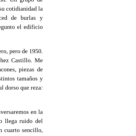
u cotidianidad la
rced de burlas y
gunto el edificio
ero, pero de 1950.
hez Castillo. Me
ncones, piezas de
stintos tamaños y
al dorso que reza:
nversaremos en la
o llega ruido del
 cuarto sencillo,