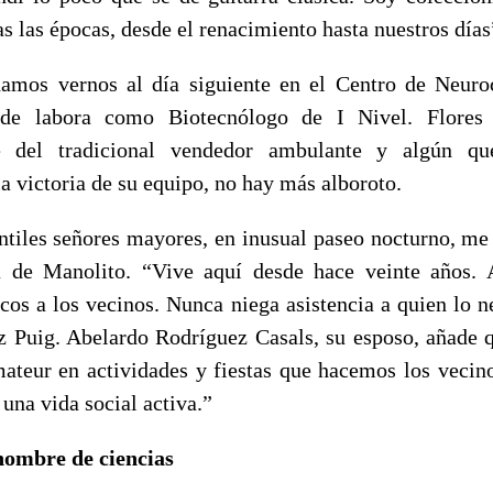
s las épocas, desde el renacimiento hasta nuestros días
amos vernos al día siguiente en el Centro de Neuro
e labora como Biotecnólogo de I Nivel. Flores 
te del tradicional vendedor ambulante y algún qu
a victoria de su equipo, no hay más alboroto.
ntiles señores mayores, en inusual paseo nocturno, me 
a de Manolito. “Vive aquí desde hace veinte años. 
icos a los vecinos. Nunca niega asistencia a quien lo n
Puig. Abelardo Rodríguez Casals, su esposo, añade 
ateur en actividades y fiestas que hacemos los vecino
 una vida social activa.”
hombre de ciencias