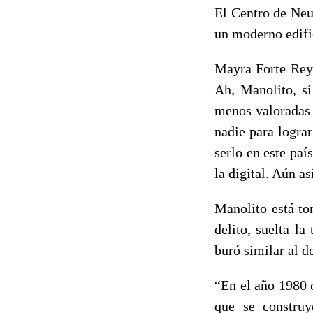
El Centro de Neu
un moderno edific
Mayra Forte Rey 
Ah, Manolito, sí
menos valoradas 
nadie para lograr
serlo en este paí
la digital. Aún a
Manolito está to
delito, suelta l
buró similar al d
“En el año 1980 
que se construy