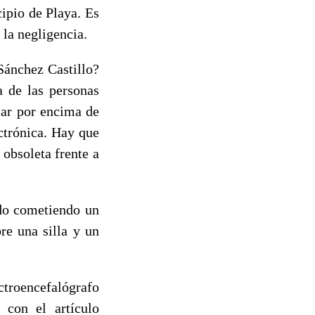
ipio de Playa. Es
 la negligencia.
Sánchez Castillo?
a de las personas
sar por encima de
ectrónica. Hay que
 obsoleta frente a
ado cometiendo un
re una silla y un
ctroencefalógrafo
 con el artículo