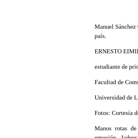
Manuel Sánchez Ca
país.
ERNESTO EIMI
estudiante de pr
Facultad de Com
Universidad de 
Fotos: Cortesía d
Manos rotas de 
emoción. Jadeos