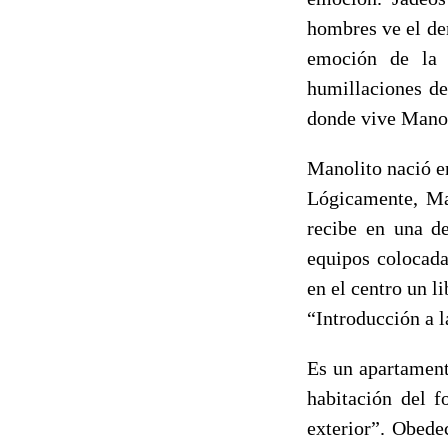
hombres ve el de
emoción de la b
humillaciones de
donde vive Manol
Manolito nació en
Lógicamente, Ma
recibe en una de
equipos colocada
en el centro un l
“Introducción a l
Es un apartament
habitación del f
exterior”. Obede