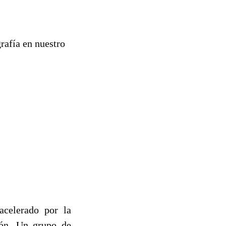
rafía en nuestro
acelerado por la
ión. Un grupo de