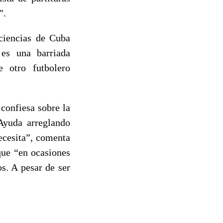
”.
ciencias de Cuba
es una barriada
e otro futbolero
confiesa sobre la
Ayuda arreglando
ecesita”, comenta
que “en ocasiones
s. A pesar de ser