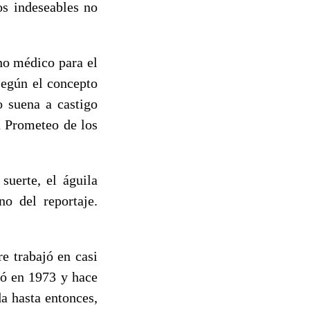
os indeseables no
no médico para el
según el concepto
o suena a castigo
n Prometeo de los
suerte, el águila
o del reportaje.
e trabajó en casi
ió en 1973 y hace
a hasta entonces,