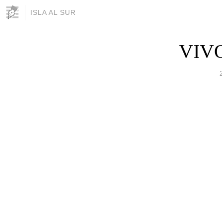
ISLA AL SUR
VIV