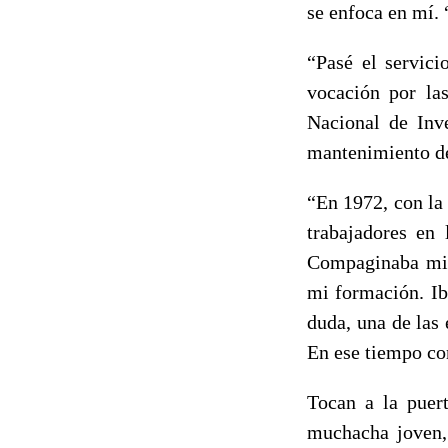
se enfoca en mí. 
“Pasé el servic
vocación por las
Nacional de Inv
mantenimiento de
“En 1972, con la
trabajadores en 
Compaginaba mi t
mi formación. Ib
duda, una de las
En ese tiempo co
Tocan a la puert
muchacha joven, 