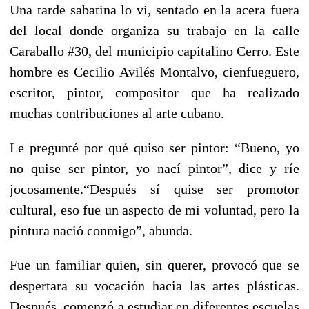
Una tarde sabatina lo vi, sentado en la acera fuera
del local donde organiza su trabajo en la calle
Caraballo #30, del municipio capitalino Cerro. Este
hombre es Cecilio Avilés Montalvo, cienfueguero,
escritor, pintor, compositor que ha realizado
muchas contribuciones al arte cubano.
Le pregunté por qué quiso ser pintor: “Bueno, yo
no quise ser pintor, yo nací pintor”, dice y ríe
jocosamente.“Después sí quise ser promotor
cultural, eso fue un aspecto de mi voluntad, pero la
pintura nació conmigo”, abunda.
Fue un familiar quien, sin querer, provocó que se
despertara su vocación hacia las artes plásticas.
Después, comenzó a estudiar en diferentes escuelas