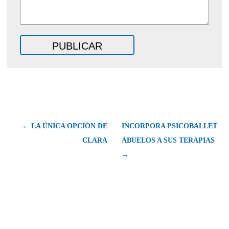
← LA ÚNICA OPCIÓN DE
INCORPORA PSICOBALLET
CLARA
ABUELOS A SUS TERAPIAS
→