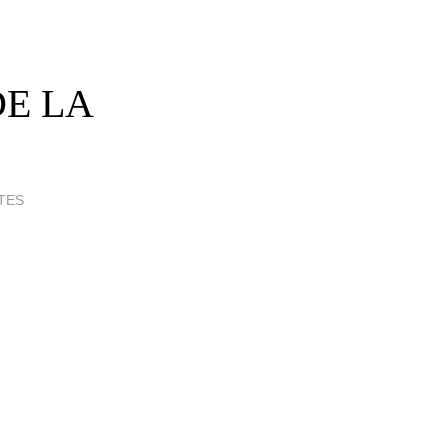
DE LA
TES