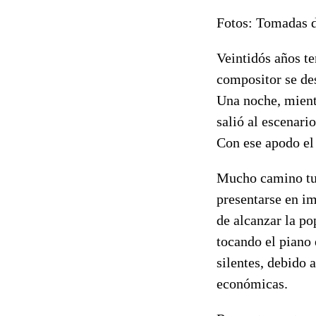
Fotos: Tomadas d
Veintidós años te
compositor se de
Una noche, mient
salió al escenari
Con ese apodo el 
Mucho camino tuvo
presentarse en i
de alcanzar la po
tocando el piano 
silentes, debido 
económicas.