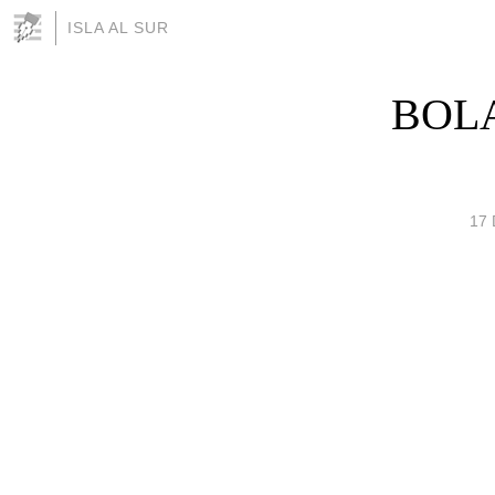
ISLA AL SUR
BOL
17 