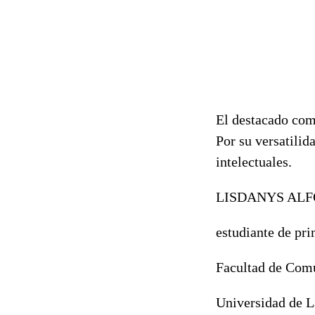
El destacado com
Por su versatilid
intelectuales.
LISDANYS ALF
estudiante de pr
Facultad de Com
Universidad de L