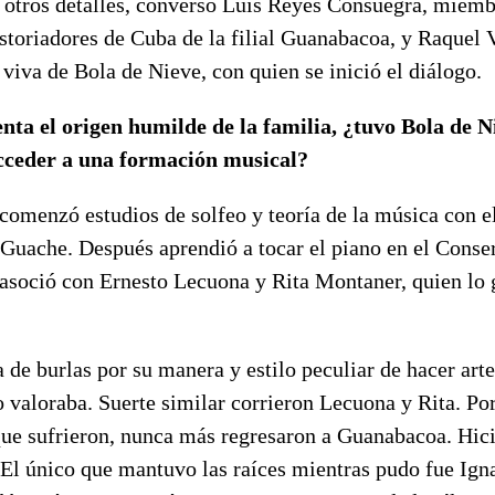
y otros detalles, conversó Luis Reyes Consuegra, miemb
storiadores de Cuba de la filial Guanabacoa, y Raquel 
viva de Bola de Nieve, con quien se inició el diálogo.
nta el origen humilde de la familia, ¿tuvo Bola de N
acceder a una formación musical?
 comenzó estudios de solfeo y teoría de la música con e
Guache. Después aprendió a tocar el piano en el Conser
asoció con Ernesto Lecuona y Rita Montaner, quien lo g
 de burlas por su manera y estilo peculiar de hacer arte
valoraba. Suerte similar corrieron Lecuona y Rita. Por 
ue sufrieron, nunca más regresaron a Guanabacoa. Hici
El único que mantuvo las raíces mientras pudo fue Igna