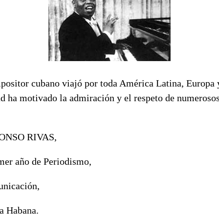
positor cubano viajó por toda América Latina, Europa y
ad ha motivado la admiración y el respeto de numerosos 
ONSO RIVAS,
imer año de Periodismo,
unicación,
a Habana.