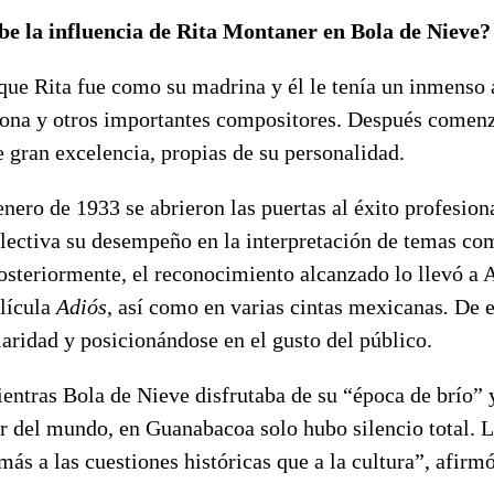
be la influencia de Rita Montaner en Bola de Nieve?
ue Rita fue como su madrina y él le tenía un inmenso a
ona y otros importantes compositores. Después comenz
 gran excelencia, propias de su personalidad.
nero de 1933 se abrieron las puertas al éxito profesio
lectiva su desempeño en la interpretación de temas c
steriormente, el reconocimiento alcanzado lo llevó a 
elícula
Adiós
, así como en varias cintas mexicanas
.
De e
aridad y posicionándose en el gusto del público.
entras Bola de Nieve disfrutaba de su “época de brío” 
or del mundo, en Guanabacoa solo hubo silencio total. 
más a las cuestiones históricas que a la cultura”, afirmó