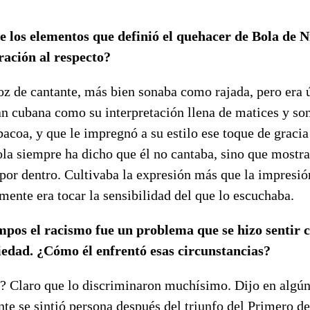
e los elementos que definió el quehacer de Bola de Ni
ración al respecto?
oz de cantante, más bien sonaba como rajada, pero era 
tan cubana como su interpretación llena de matices y so
coa, y que le impregnó a su estilo ese toque de gracia
la siempre ha dicho que él no cantaba, sino que mostra
por dentro. Cultivaba la expresión más que la impresió
lmente era tocar la sensibilidad del que lo escuchaba.
empos el racismo fue un problema que se hizo sentir
iedad. ¿Cómo él enfrentó esas circunstancias?
? Claro que lo discriminaron muchísimo. Dijo en alg
te se sintió persona después del triunfo del Primero d