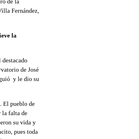
ro de la
Villa Fernández,
ieve la
l destacado
vatorio de José
uió y le dio su
. El pueblo de
la falta de
eron su vida y
cito, pues toda