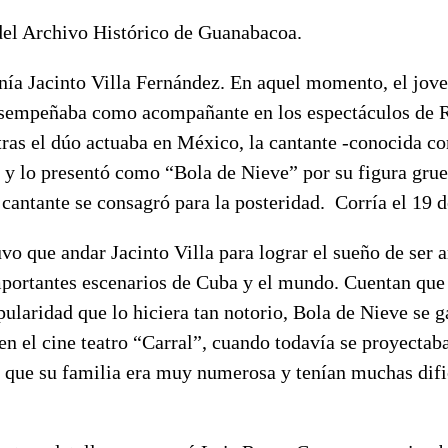
el Archivo Histórico de Guanabacoa.
nía Jacinto Villa Fernández. En aquel momento, el jove
sempeñaba como acompañante en los espectáculos de R
ras el dúo actuaba en México, la cantante -conocida c
o y lo presentó como “Bola de Nieve” por su figura grue
cantante se consagró para la posteridad. Corría el 19 
 que andar Jacinto Villa para lograr el sueño de ser ar
mportantes escenarios de Cuba y el mundo. Cuentan que
pularidad que lo hiciera tan notorio, Bola de Nieve se g
en el cine teatro “Carral”, cuando todavía se proyectaba
a que su familia era muy numerosa y tenían muchas difi