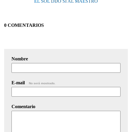
EL SOL DIJO SÍ AL MAESTRO
0 COMENTARIOS
Nombre
E-mail
No será mostrado.
Comentario