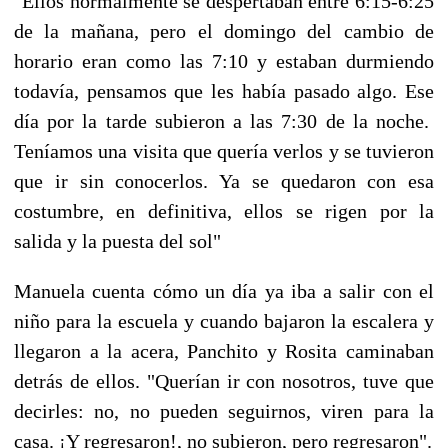
"Ellos normalmente se despertaban entre 6:15-6:25
de la mañana, pero el domingo del cambio de
horario eran como las 7:10 y estaban durmiendo
todavía, pensamos que les había pasado algo. Ese
día por la tarde subieron a las 7:30 de la noche.
Teníamos una visita que quería verlos y se tuvieron
que ir sin conocerlos. Ya se quedaron con esa
costumbre, en definitiva, ellos se rigen por la
salida y la puesta del sol"
Manuela cuenta cómo un día ya iba a salir con el
niño para la escuela y cuando bajaron la escalera y
llegaron a la acera, Panchito y Rosita caminaban
detrás de ellos. "Querían ir con nosotros, tuve que
decirles: no, no pueden seguirnos, viren para la
casa. ¡Y regresaron!, no subieron, pero regresaron".