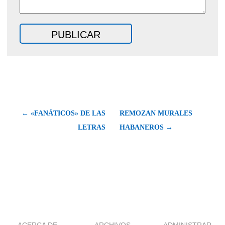
← «FANÁTICOS» DE LAS
REMOZAN MURALES
LETRAS
HABANEROS →
ACERCA DE
ARCHIVOS
ADMINISTRAR