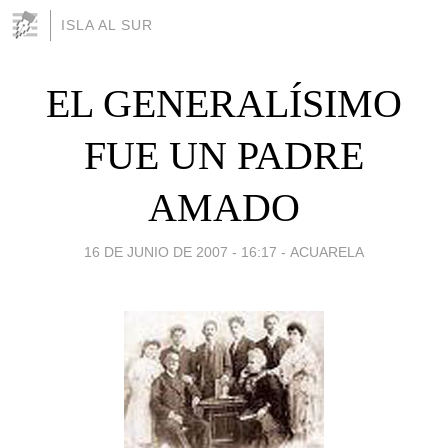
ISLA AL SUR
EL GENERALÍSIMO
FUE UN PADRE
AMADO
16 DE JUNIO DE 2007 - 16:17
-
ACUARELA