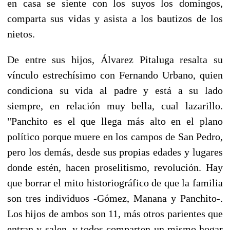
en casa se siente con los suyos los domingos,
comparta sus vidas y asista a los bautizos de los
nietos.
De entre sus hijos, Álvarez Pitaluga resalta su
vínculo estrechísimo con Fernando Urbano, quien
condiciona su vida al padre y está a su lado
siempre, en relación muy bella, cual lazarillo.
"Panchito es el que llega más alto en el plano
político porque muere en los campos de San Pedro,
pero los demás, desde sus propias edades y lugares
donde estén, hacen proselitismo, revolución. Hay
que borrar el mito historiográfico de que la familia
son tres individuos -Gómez, Manana y Panchito-.
Los hijos de ambos son 11, más otros parientes que
entran y salen, y todos comparten un mismo hogar