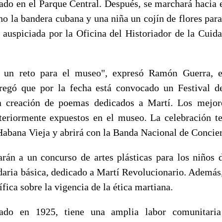
cado en el Parque Central. Después, se marchará hacia 
ho la bandera cubana y una niña un cojín de flores para 
s auspiciada por la Oficina del Historiador de la Cuida
 un reto para el museo", expresó Ramón Guerra, es
gregó que por la fecha está convocado un Festival de
la creación de poemas dedicados a Martí. Los mejore
eriormente expuestos en el museo. La celebración t
Habana Vieja y abrirá con la Banda Nacional de Concier
án a un concurso de artes plásticas para los niños 
daria básica, dedicado a Martí Revolucionario. Además,
ífica sobre la vigencia de la ética martiana.
ado en 1925, tiene una amplia labor comunitaria