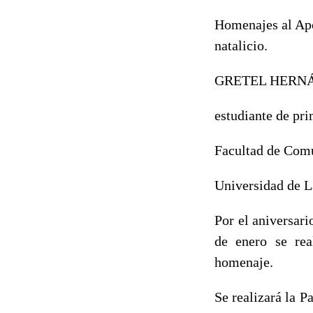
Homenajes al Apó
natalicio.
GRETEL HERNÁ
estudiante de pr
Facultad de Com
Universidad de L
Por el aniversari
de enero se rea
homenaje.
Se realizará la P