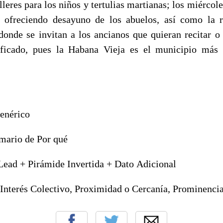
lleres para los niños y tertulias martianas; los miércol
, ofreciendo desayuno de los abuelos, así como la r
 donde se invitan a los ancianos que quieran recitar o 
ificado, pues la Habana Vieja es el municipio más 
Genérico
mario de Por qué
Lead + Pirámide Invertida + Dato Adicional
 Interés Colectivo, Proximidad o Cercanía, Prominencia