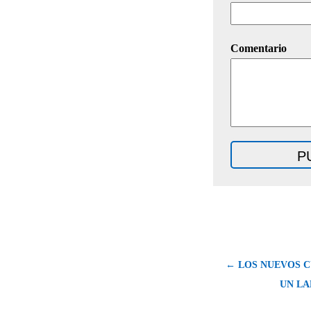
Comentario
← LOS NUEVOS C
UN L