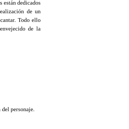
es están dedicados
ealización de un
cantar. Todo ello
envejecido de la
 del personaje.