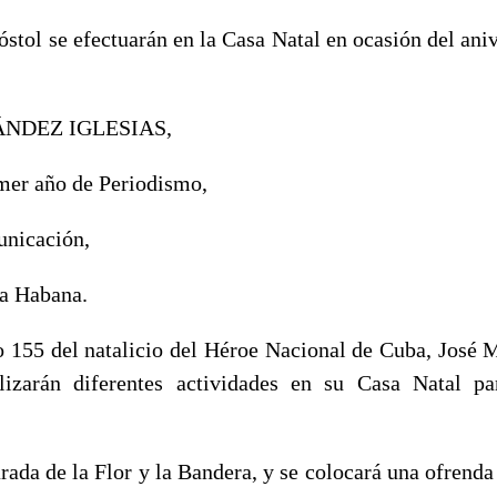
stol se efectuarán en la Casa Natal en ocasión del aniv
NDEZ IGLESIAS,
imer año de Periodismo,
unicación,
a Habana.
o 155 del natalicio del Héroe Nacional de Cuba, José M
lizarán diferentes actividades en su Casa Natal par
arada de la Flor y la Bandera, y se colocará una ofrenda 