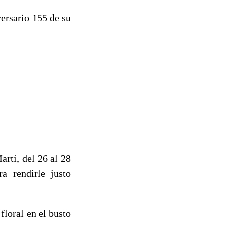
ersario 155 de su
artí, del 26 al 28
a rendirle justo
floral en el busto