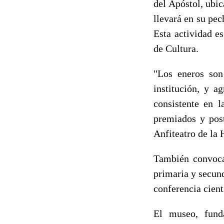
del Apóstol, ubi
llevará en su pec
Esta actividad e
de Cultura.
"Los eneros son
institución, y a
consistente en 
premiados y post
Anfiteatro de la 
También convocar
primaria y secun
conferencia cient
El museo, fund