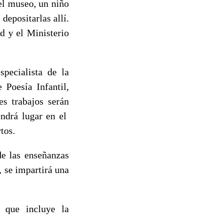
el museo, un niño
depositarlas allí.
d y el Ministerio
pecialista de la
 Poesía Infantil,
s trabajos serán
endrá lugar en el
tos.
de las enseñanzas
 se impartirá una
 que incluye la