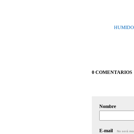
HUMIDOR
0 COMENTARIOS
Nombre
E-mail
No será mo