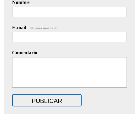
Nombre
E-mail
No será mostrado.
Comentario