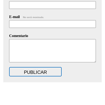
E-mail
No será mostrado.
Comentario