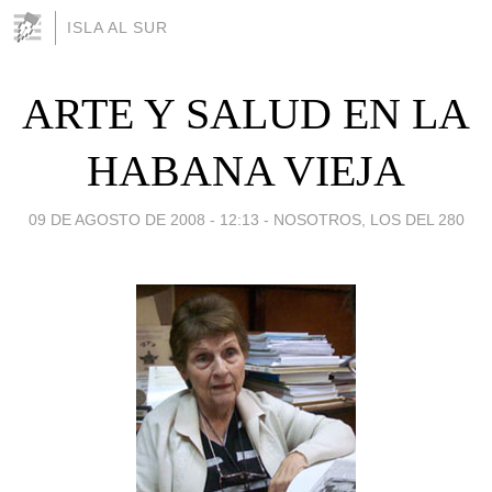
ISLA AL SUR
ARTE Y SALUD EN LA
HABANA VIEJA
09 DE AGOSTO DE 2008 - 12:13
-
NOSOTROS, LOS DEL 280