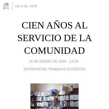
ISLA AL SUR
CIEN AÑOS AL
SERVICIO DE LA
COMUNIDAD
24 DE MARZO DE 2009 - 13:19
-
ENTREVISTAS-TRABAJOS DOCENTES