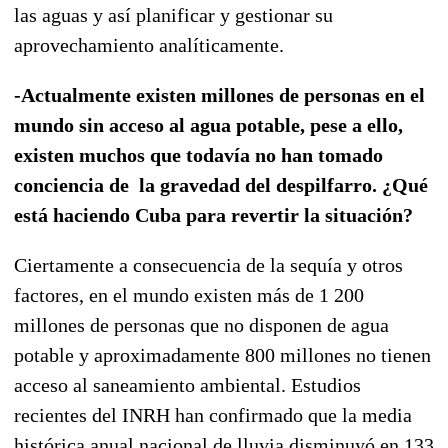
las aguas y así planificar y gestionar su
aprovechamiento analíticamente.
-Actualmente existen millones de personas en el
mundo sin acceso al agua potable, pese a ello,
existen muchos que todavía no han tomado
conciencia de la gravedad del despilfarro. ¿Qué
está haciendo Cuba para revertir la situación?
Ciertamente a consecuencia de la sequía y otros
factores, en el mundo existen más de 1 200
millones de personas que no disponen de agua
potable y aproximadamente 800 millones no tienen
acceso al saneamiento ambiental. Estudios
recientes del INRH han confirmado que la media
histórica anual nacional de lluvia disminuyó en 133