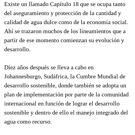
Existe un llamado Capítulo 18 que se ocupa tanto
del aseguramiento y protección de la cantidad y
calidad de agua dulce como de la economía social.
Ahí se trazaron muchos de los lineamientos que a
partir de ese momento comienzan su evolución y
desarrollo.
Diez años después se lleva a cabo en
Johannesburgo, Sudáfrica, la Cumbre Mundial de
desarrollo sostenible, donde también se adopta un
plan de implementación por parte de la comunidad
internacional en función de lograr el desarrollo
sostenible y dentro de ello el manejo integrado del
agua como recurso.