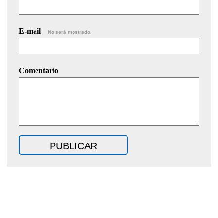
E-mail
No será mostrado.
Comentario