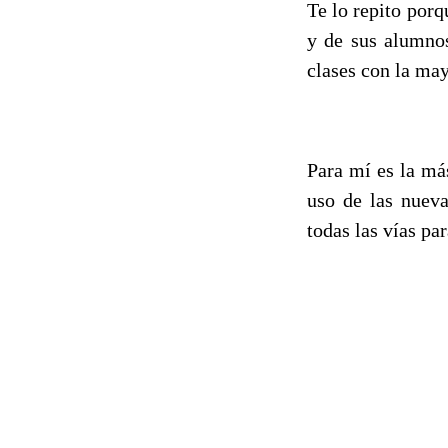
Te lo repito porq
y de sus alumnos
clases con la may
Para mí es la má
uso de las nueva
todas las vías pa