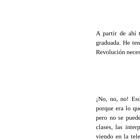
A partir de ahí
graduada. He ten
Revolución necesi
¡No, no, no! Es
porque era lo qu
pero no se puede
clases, las inte
viendo en la tel