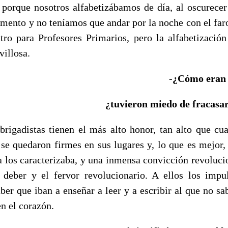
o, porque nosotros alfabetizábamos de día, al oscurece
amento y no teníamos que andar por la noche con el far
ro para Profesores Primarios, pero la alfabetizació
villosa.
-¿Cómo eran l
¿tuvieron miedo de fracasa
brigadistas tienen el más alto honor, tan alto que cu
e quedaron firmes en sus lugares y, lo que es mejor, 
a los caracterizaba, y una inmensa convicción revolucio
 deber y el fervor revolucionario. A ellos los imp
ber que iban a enseñar a leer y a escribir al que no sab
n el corazón.