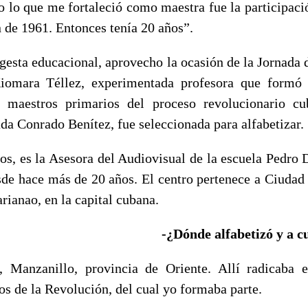
ro lo que me fortaleció como maestra fue la participac
 de 1961. Entonces tenía 20 años”.
 gesta educacional, aprovecho la ocasión de la Jornada 
iomara Téllez, experimentada profesora que formó 
 maestros primarios del proceso revolucionario cu
ada Conrado Benítez, fue seleccionada para alfabetizar.
s, es la Asesora del Audiovisual de la escuela Pedro
sde hace más de 20 años. El centro pertenece a Ciudad 
ianao, en la capital cubana.
-¿Dónde alfabetizó y a c
 Manzanillo, provincia de Oriente. Allí radicaba 
s de la Revolución, del cual yo formaba parte.