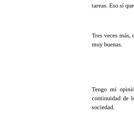
tareas. Eso sí qu
Tres veces más, 
muy buenas.
Tengo mi opinió
continuidad de l
sociedad.