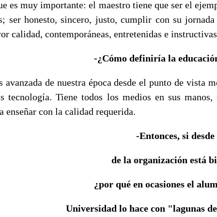
ue es muy importante: el maestro tiene que ser el ejem
; ser honesto, sincero, justo, cumplir con su jornada 
or calidad, contemporáneas, entretenidas e instructivas
-¿Cómo definiría la educació
s avanzada de nuestra época desde el punto de vista m
s tecnología. Tiene todos los medios en sus manos,
ra enseñar con la calidad requerida.
-Entonces, si desde 
de la organización está b
¿por qué en ocasiones el alum
Universidad lo hace con "lagunas d