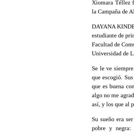
Xiomara Téllez f
la Campaña de Al
DAYANA KIND
estudiante de pr
Facultad de Com
Universidad de L
Se le ve siempre
que escogió. Sus 
que es buena con
algo no me agrad
así, y los que al
Su sueño era ser
pobre y negra: