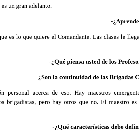
e es un gran adelanto.
-¿Aprende
que es lo que quiere el Comandante. Las clases le llega
-¿Qué piensa usted de los Profes
¿Son la continuidad de las Brigadas 
n personal acerca de eso. Hay maestros emergent
os brigadistas, pero hay otros que no. El maestro es
-¿Qué características debe defi