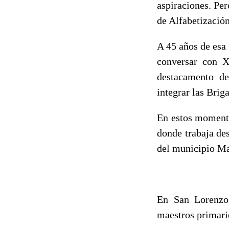
aspiraciones. Pe
de Alfabetización
A 45 años de esa
conversar con X
destacamento de
integrar las Brig
En estos momento
donde trabaja de
del municipio Mar
En San Lorenzo,
maestros primario