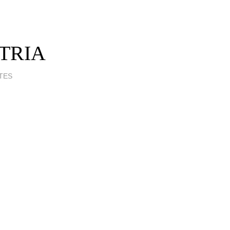
TRIA
TES