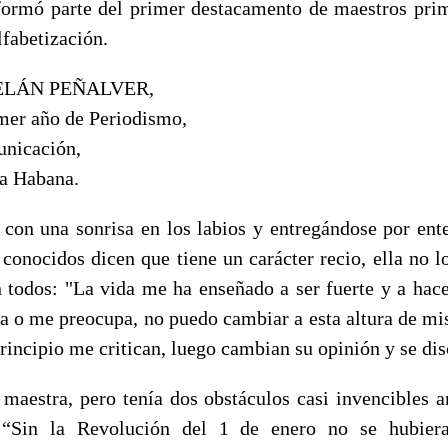
ormó parte del primer destacamento de maestros pri
fabetización.
ELÁN PEÑALVER,
imer año de Periodismo,
unicación,
a Habana.
 con una sonrisa en los labios y entregándose por ente
conocidos dicen que tiene un carácter recio, ella no l
 todos: "La vida me ha enseñado a ser fuerte y a ha
a o me preocupa, no puedo cambiar a esta altura de mi
 principio me critican, luego cambian su opinión y se di
 maestra, pero tenía dos obstáculos casi invencibles a
 “Sin la Revolución del 1 de enero no se hubiera