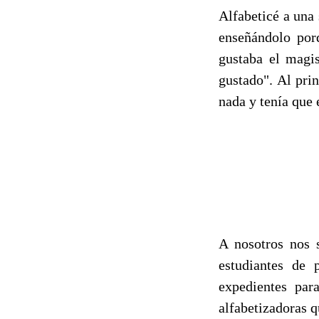
Alfabeticé a una
enseñándolo por
gustaba el magis
gustado". Al pri
nada y tenía que 
A nosotros nos 
estudiantes de 
expedientes par
alfabetizadoras q