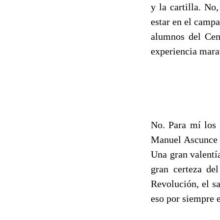
y la cartilla. N
estar en el camp
alumnos del Cent
experiencia mara
No. Para mí los 
Manuel Ascunce s
Una gran valentí
gran certeza del
Revolución, el sa
eso por siempre e