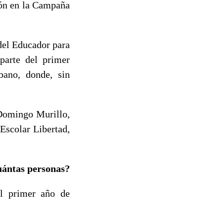
ión en la Campaña
del Educador para
parte del primer
bano, donde, sin
 Domingo Murillo,
Escolar Libertad,
uántas personas?
el primer año de