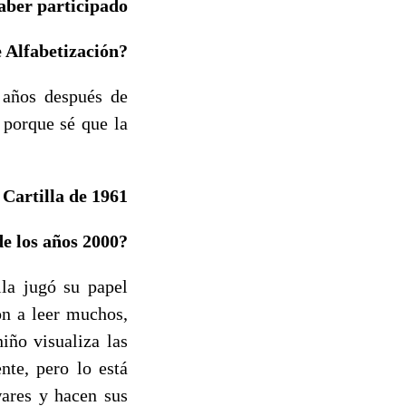
haber
participado
 Alfabetización?
 años después de
 porque sé que la
 Cartilla de 1961
de los años 2000?
la jugó su papel
on a leer muchos,
iño visualiza las
nte, pero lo está
wares y hacen sus