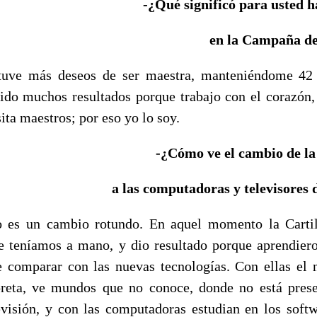
-¿Qué significó para usted 
en la Campaña de
 tuve más deseos de ser maestra, manteniéndome 42
ido muchos resultados porque trabajo con el corazón,
ta maestros; por eso yo lo soy.
-¿Cómo ve el cambio de la
a las computadoras y televisores 
o es un cambio rotundo. En aquel momento la Cartil
e teníamos a mano, y dio resultado porque aprendier
 comparar con las nuevas tecnologías. Con ellas el n
rpreta, ve mundos que no conoce, donde no está prese
evisión, y con las computadoras estudian en los soft