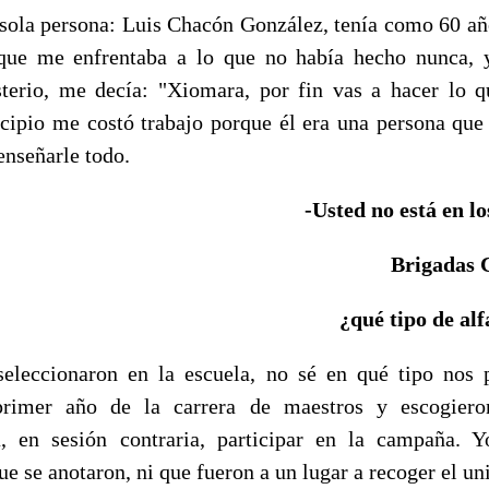
 sola persona: Luis Chacón González, tenía como 60 año
que me enfrentaba a lo que no había hecho nunca
terio, me decía: "Xiomara, por fin vas a hacer lo 
ncipio me costó trabajo porque él era una persona que
enseñarle todo.
-Usted no está en lo
Brigadas 
¿qué tipo de al
seleccionaron en la escuela, no sé en qué tipo nos 
primer año de la carrera de maestros y escogier
a, en sesión contraria, participar en la campaña. 
ue se anotaron, ni que fueron a un lugar a recoger el u