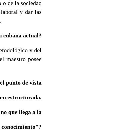
plo de la sociedad
laboral y dar las
.
n cubana actual?
etodológico y del
 el maestro posee
el punto de vista
ien estructurada,
no que llega a la
e conocimiento"?