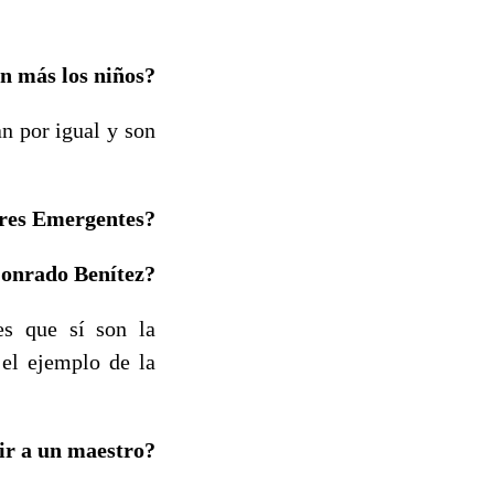
n más los niños?
n por igual y son
ores Emergentes?
Conrado Benítez?
es que sí son la
 el ejemplo de la
nir a un maestro?