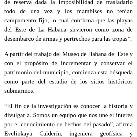
de reserva dada la imposibilidad de trasladarlo
todo de una vez y los mambises no tenían
campamento fijo, lo cual confirma que las playas
del Este de La Habana sirvieron como zona de
desembarco de armas y pertrechos para las tropas”.
A partir del trabajo del Museo de Habana del Este y
con el propósito de incrementar y conservar el
patrimonio del municipio, comienza esta búsqueda
como parte del estudio de los sitios históricos
submarinos.
“El fin de la investigación es conocer la historia y
divulgarla. Somos un equipo que nos une el interés
por el conocimiento de hechos del pasado”, afirma
Evelinkaya Calderín, ingeniera geofísica y