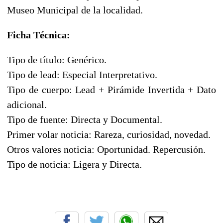
Museo Municipal de la localidad.
Ficha Técnica:
Tipo de título: Genérico.
Tipo de lead: Especial Interpretativo.
Tipo de cuerpo: Lead + Pirámide Invertida + Dato
adicional.
Tipo de fuente: Directa y Documental.
Primer volar noticia: Rareza, curiosidad, novedad.
Otros valores noticia: Oportunidad. Repercusión.
Tipo de noticia: Ligera y Directa.