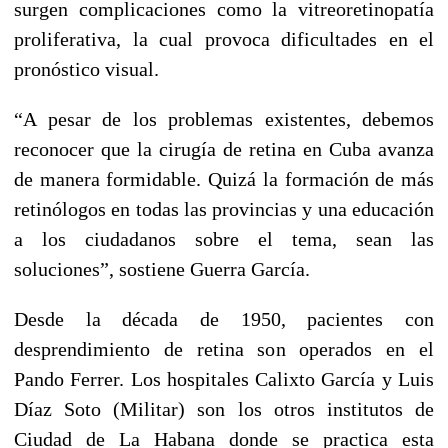
surgen complicaciones como la vitreoretinopatía
proliferativa, la cual provoca dificultades en el
pronóstico visual.
“A pesar de los problemas existentes, debemos
reconocer que la cirugía de retina en Cuba avanza
de manera formidable. Quizá la formación de más
retinólogos en todas las provincias y una educación
a los ciudadanos sobre el tema, sean las
soluciones”, sostiene Guerra García.
Desde la década de 1950, pacientes con
desprendimiento de retina son operados en el
Pando Ferrer. Los hospitales Calixto García y Luis
Díaz Soto (Militar) son los otros institutos de
Ciudad de La Habana donde se practica esta