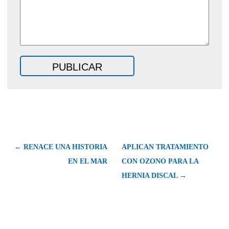
← RENACE UNA HISTORIA
APLICAN TRATAMIENTO
EN EL MAR
CON OZONO PARA LA
HERNIA DISCAL →