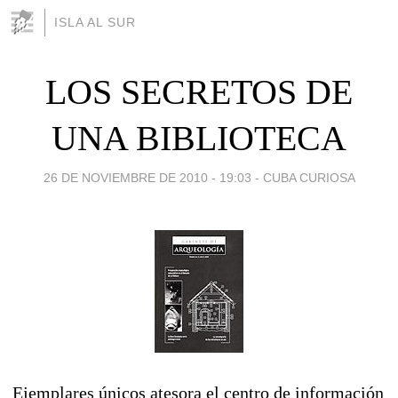
ISLA AL SUR
LOS SECRETOS DE
UNA BIBLIOTECA
26 DE NOVIEMBRE DE 2010 - 19:03
-
CUBA CURIOSA
Ejemplares únicos atesora el centro de información