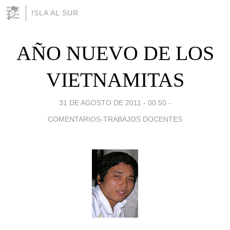
ISLA AL SUR
AÑO NUEVO DE LOS
VIETNAMITAS
31 DE AGOSTO DE 2011 - 00:50
-
COMENTARIOS-TRABAJOS DOCENTES