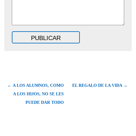
← A LOS ALUMNOS, COMO
EL REGALO DE LA VIDA →
A LOS HIJOS, NO SE LES
PUEDE DAR TODO