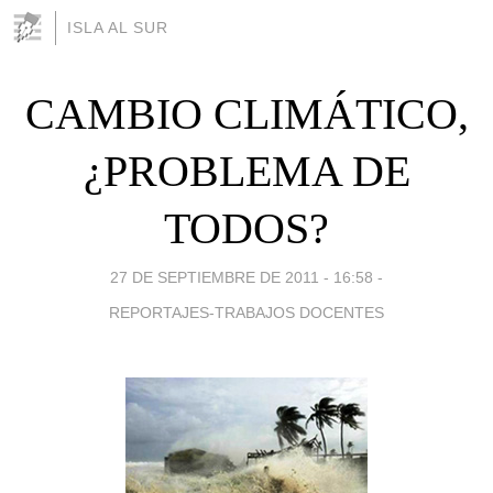
ISLA AL SUR
CAMBIO CLIMÁTICO,
¿PROBLEMA DE
TODOS?
27 DE SEPTIEMBRE DE 2011 - 16:58
-
REPORTAJES-TRABAJOS DOCENTES