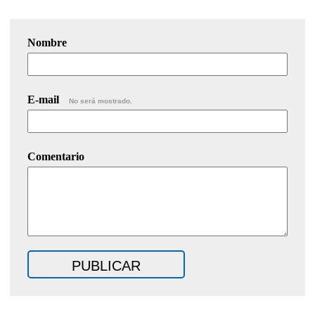
Nombre
E-mail
No será mostrado.
Comentario