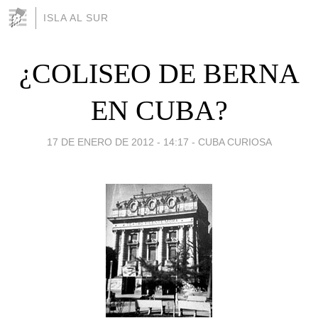
ISLA AL SUR
¿COLISEO DE BERNA
EN CUBA?
17 DE ENERO DE 2012 - 14:17
-
CUBA CURIOSA