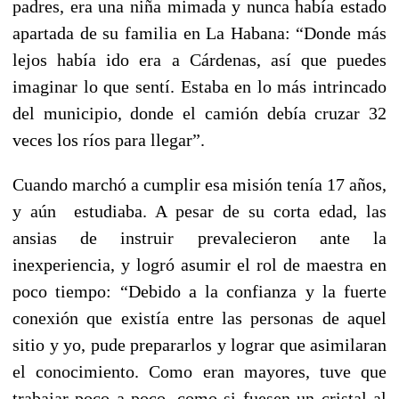
padres, era una niña mimada y nunca había estado
apartada de su familia en La Habana: “Donde más
lejos había ido era a Cárdenas, así que puedes
imaginar lo que sentí. Estaba en lo más intrincado
del municipio, donde el camión debía cruzar 32
veces los ríos para llegar”.
Cuando marchó a cumplir esa misión tenía 17 años,
y aún estudiaba. A pesar de su corta edad, las
ansias de instruir prevalecieron ante la
inexperiencia, y logró asumir el rol de maestra en
poco tiempo: “Debido a la confianza y la fuerte
conexión que existía entre las personas de aquel
sitio y yo, pude prepararlos y lograr que asimilaran
el conocimiento. Como eran mayores, tuve que
trabajar poco a poco, como si fuesen un cristal al