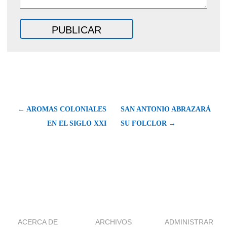
← AROMAS COLONIALES
SAN ANTONIO ABRAZARÁ
EN EL SIGLO XXI
SU FOLCLOR →
ACERCA DE
ARCHIVOS
ADMINISTRAR