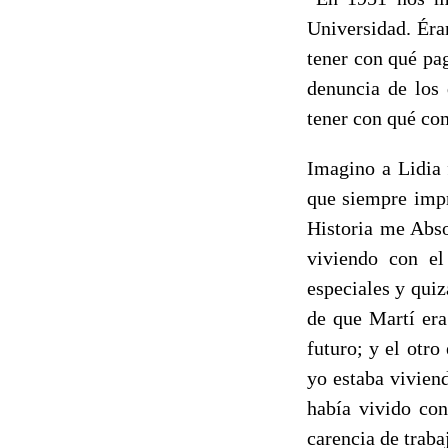
Universidad. Éra
tener con qué pa
denuncia de los 
tener con qué com
Imagino a Lidia 
que siempre impr
Historia me Abso
viviendo con el
especiales y quiz
de que Martí era
futuro; y el otr
yo estaba viviend
había vivido con
carencia de trabaj