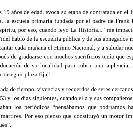
 15 años de edad, evoca su etapa de contratada en el I
, la escuela primaria fundada por el padre de Frank 
espíritu, por eso, cuando leyó La Historia... “me impac
idel habló de la escuelita pública y de sus abnegados 
cantar cada mañana el Himno Nacional, y a saludar nue
ués de graduarse con muchos sacrificios tenía que es
ducación de su localidad para cubrir una suplencia,
 conseguir plaza fija”.
rada de tiempo, vivencias y recuerdos de seres cercanos
53 y los días siguientes, cuando ella y sus compañeros
caban los periódicos “pensábamos que podríamos h
 mártires. Por eso pienso que constituyó un motor im
ués”.