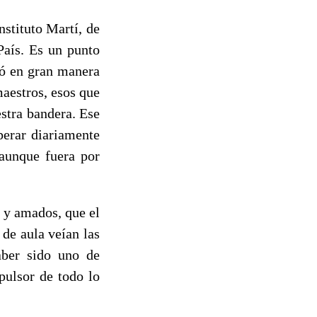
nstituto Martí, de
País. Es un punto
tó en gran manera
maestros, esos que
stra bandera. Ese
perar diariamente
 aunque fuera por
 y amados, que el
 de aula veían las
aber sido uno de
pulsor de todo lo