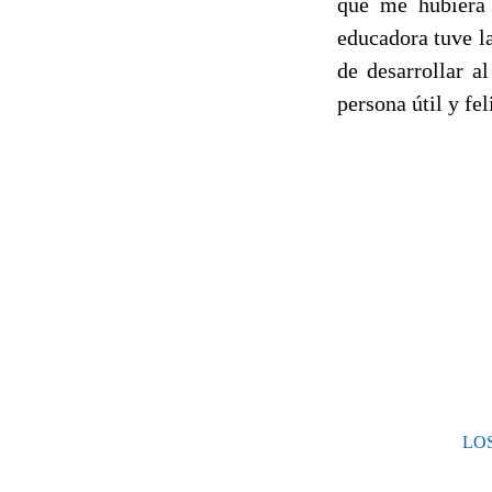
que me hubiera 
educadora tuve la
de desarrollar 
persona útil y fel
LO