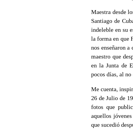
Maestra desde los
Santiago de Cuba
indeleble en su 
la forma en que F
nos enseñaron a 
maestro que desp
en la Junta de E
pocos días, al no
Me cuenta, inspi
26 de Julio de 19
fotos que publi
aquellos jóvenes
que sucedió desp