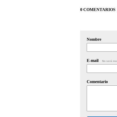
0 COMENTARIOS
Nombre
E-mail
No será mo
Comentario