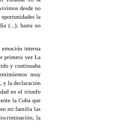
 vivimos desde no
 oportunidades la
a (...), hasta no
a emoción interna
or primera vez La
vido y continuaba
sentimientos muy
, y la declaración
dad en el triunfo
mente la Cuba que
ben mi familia las
iscriminación, la