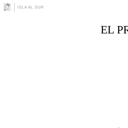
ISLA AL SUR
EL 