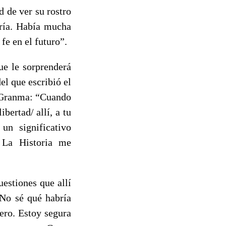
d de ver su rostro
aría. Había mucha
 fe en el futuro”.
ue le sorprenderá
el que escribió el
e Granma: “Cuando
bertad/ allí, a tu
 un significativo
 La Historia me
estiones que allí
 No sé qué habría
ero. Estoy segura