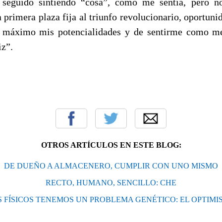
seguido sintiendo “cosa”, como me sentía, pero 
 primera plaza fija al triunfo revolucionario, oportun
al máximo mis potencialidades y de sentirme como me
iz”.
OTROS ARTÍCULOS EN ESTE BLOG:
DE DUEÑO A ALMACENERO, CUMPLIR CON UNO MISMO
RECTO, HUMANO, SENCILLO: CHE
S FÍSICOS TENEMOS UN PROBLEMA GENÉTICO: EL OPTIMI