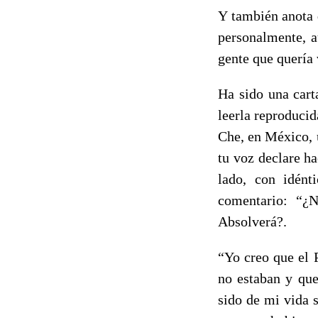
Y también anota q
personalmente, a
gente que quería v
Ha sido una cart
leerla reproducid
Che, en México, 
tu voz declare ha
lado, con idénti
comentario: “¿
Absolverá?.
“Yo creo que el 
no estaban y que
sido de mi vida 