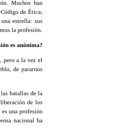
sión. Muchos han
 Código de Ética;
una estrella: sus
mos la profesión.
sión es anónima?
 pero a la vez el
eblo, de pararnos
as batallas de la
liberación de los
 es una profesión
rensa nacional ha