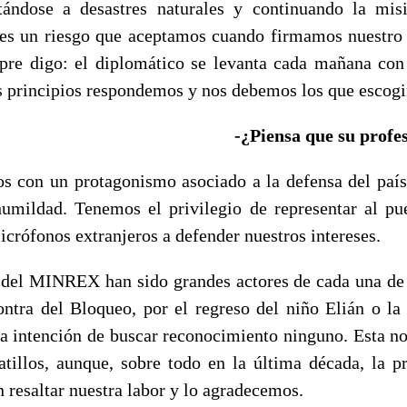
ntándose a desastres naturales y continuando la mi
 es un riesgo que aceptamos cuando firmamos nuestro
re digo: el diplomático se levanta cada mañana con 
os principios respondemos y nos debemos los que escogi
-¿Piensa que su profe
s con un protagonismo asociado a la defensa del país,
humildad. Tenemos el privilegio de representar al pu
crófonos extranjeros a defender nuestros intereses.
 del MINREX han sido grandes actores de cada una de l
ntra del Bloqueo, por el regreso del niño Elián o la 
 la intención de buscar reconocimiento ninguno. Esta no
tillos, aunque, sobre todo en la última década, la p
 resaltar nuestra labor y lo agradecemos.