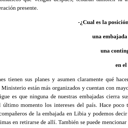
eración presente.
-¿Cual es la posici
una embajada 
una contin
en el
nes tienen sus planes y asumen claramente qué hacer
 Ministerio están más organizados y cuentan con mayo
sigue es que ninguna de nuestras embajadas cierra su
l último momento los intereses del país. Hace poco
 compañeros de la embajada en Libia y podemos decir 
timas en retirarse de allí. También se puede mencionar