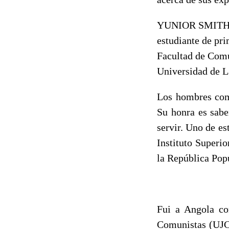
YUNIOR SMITH
estudiante de pr
Facultad de Com
Universidad de L
Los hombres comp
Su honra es saber
servir. Uno de e
Instituto Superi
la República Popu
Fui a Angola co
Comunistas (UJC)