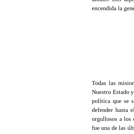
encendida la gen
Todas las misio
Nuestro Estado y
política que se 
defender hasta e
orgullosos a los
fue una de las úl