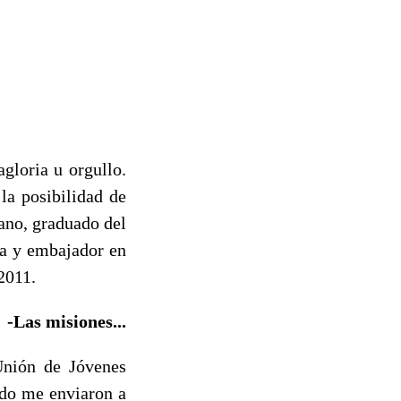
gloria u orgullo.
 la posibilidad de
ano, graduado del
ía y embajador en
2011.
-Las misiones...
Unión de Jóvenes
ndo me enviaron a