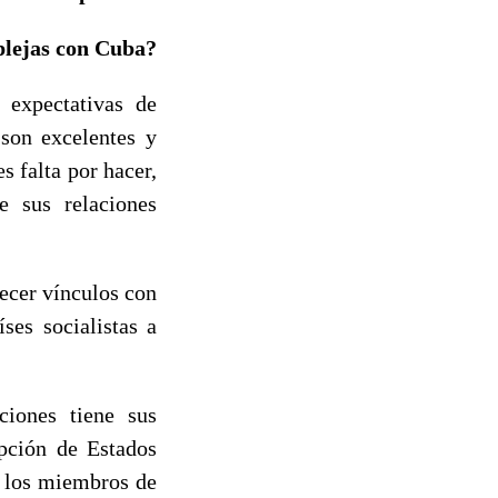
plejas con Cuba?
 expectativas de
son excelentes y
s falta por hacer,
 sus relaciones
ecer vínculos con
es socialistas a
ciones tiene sus
pción de Estados
s los miembros de