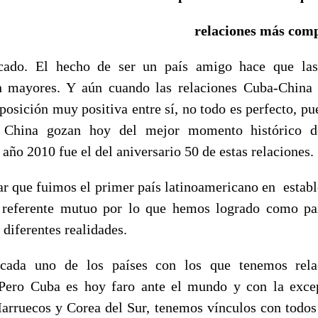
relaciones más com
cado. El hecho de ser un país amigo hace que las
n mayores. Y aún cuando las relaciones Cuba-China 
posición muy positiva entre sí, no todo es perfecto, pue
China gozan hoy del mejor momento histórico de
 año 2010 fue el del aniversario 50 de estas relaciones.
ar que fuimos el primer país latinoamericano en establ
 referente mutuo por lo que hemos logrado como país
 diferentes realidades.
 cada uno de los países con los que tenemos rela
. Pero Cuba es hoy faro ante el mundo y con la exce
Marruecos y Corea del Sur, tenemos vínculos con todo