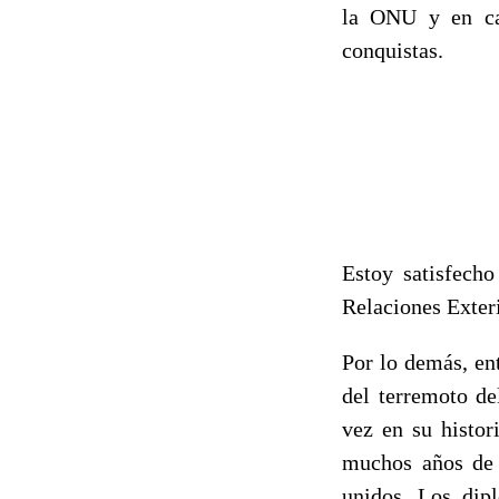
la ONU y en cad
conquistas.
Estoy satisfecho
Relaciones Exter
Por lo demás, ent
del terremoto de
vez en su histor
muchos años de 
unidos. Los dip