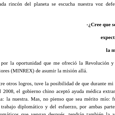
a rincón del planeta se escucha nuestra voz defe
-¿Cree que s
expect
la 
 por la oportunidad que me ofreció la Revolución y
iores (MINREX) de asumir la misión allá.
re otros logros, tuve la posibilidad de que durante mi
l 2008, el gobierno chino aceptó ayuda médica extra
ia: la nuestra. Mas, no pienso que sea mérito mío: f
trabajo diplomático y del esfuerzo, por ambas parte
lomáticos que vengan después, tendrán también la a