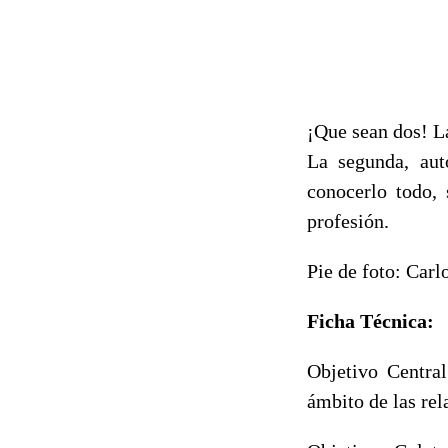
¡Que sean dos! La
La segunda, aut
conocerlo todo, 
profesión.
Pie de foto: Car
Ficha Técnica:
Objetivo Central
ámbito de las rel