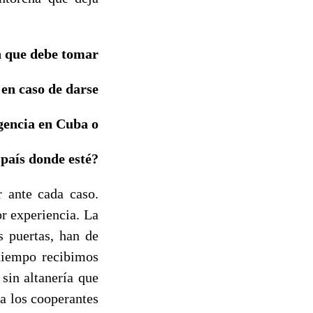
ón que debe tomar
en caso de darse
gencia en Cuba o
 país donde esté?
 ante cada caso.
r experiencia. La
s puertas, han de
 tiempo recibimos
sin altanería que
 a los cooperantes