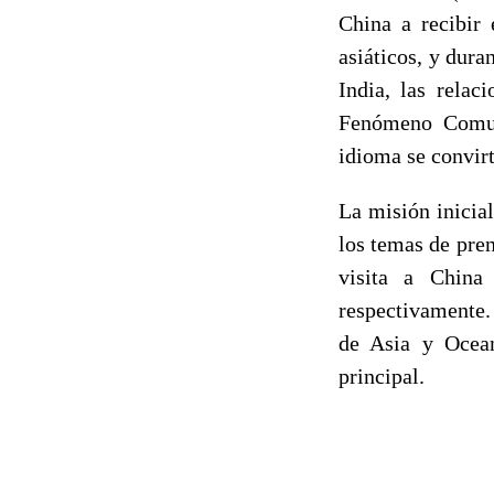
China a recibir 
asiáticos, y dura
India, las relac
Fenómeno Comunic
idioma se convirt
La misión inicia
los temas de pren
visita a China
respectivamente.
de Asia y Ocean
principal.