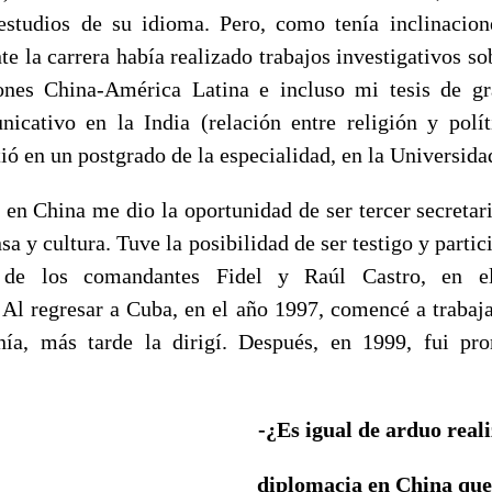
estudios de su idioma. Pero, como tenía inclinacio
nte la carrera había realizado trabajos investigativos so
iones China-América Latina e incluso mi tesis de g
ativo en la India (relación entre religión y polít
ió en un postgrado de la especialidad, en la Universida
l en China me dio la oportunidad de ser tercer secretar
sa y cultura. Tuve la posibilidad de ser testigo y partic
 de los comandantes Fidel y Raúl Castro, en 
 Al regresar a Cuba, en el año 1997, comencé a trabaja
ía, más tarde la dirigí. Después, en 1999, fui pr
-¿Es igual de arduo reali
diplomacia en China que