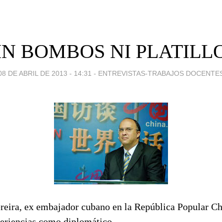
SIN BOMBOS NI PLATILLO
08 DE ABRIL DE 2013 - 14:31
-
ENTREVISTAS-TRABAJOS DOCENTE
reira, ex embajador cubano en la República Popular Ch
periencias como diplomático.