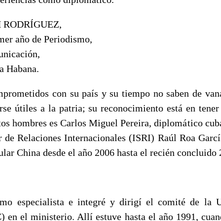
 RODRÍGUEZ,
imer año de Periodismo,
unicación,
a Habana.
rometidos con su país y su tiempo no saben de vana
se útiles a la patria; su reconocimiento está en tener
stos hombres es Carlos Miguel Pereira, diplomático cub
or de Relaciones Internacionales (ISRI) Raúl Roa Garc
lar China desde el año 2006 hasta el recién concluido 
mo especialista e integré y dirigí el comité de la 
 en el ministerio. Allí estuve hasta el año 1991, cua