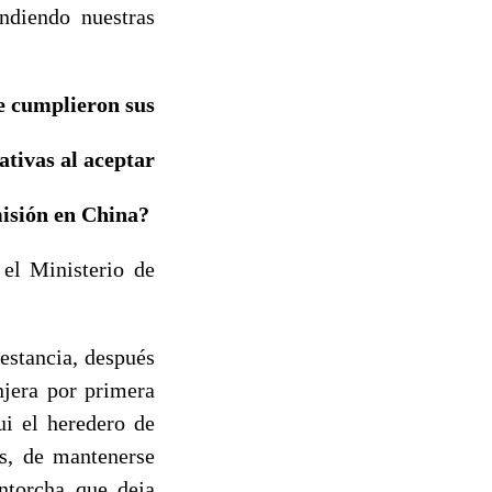
ndiendo nuestras
e cumplieron sus
ativas al aceptar
misión en China?
 el Ministerio de
 estancia, después
njera por primera
ui el heredero de
s, de mantenerse
ntorcha que deja