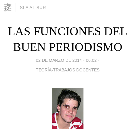
ISLA AL SUR
LAS FUNCIONES DEL
BUEN PERIODISMO
02 DE MARZO DE 2014 - 06:02
-
TEORÍA-TRABAJOS DOCENTES