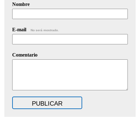
Nombre
E-mail
No será mostrado.
Comentario