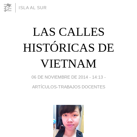
ISLA AL SUR
LAS CALLES
HISTÓRICAS DE
VIETNAM
06 DE NOVIEMBRE DE 2014 - 14:13
-
ARTÍCULOS-TRABAJOS DOCENTES