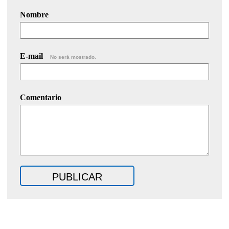
Nombre
E-mail
No será mostrado.
Comentario