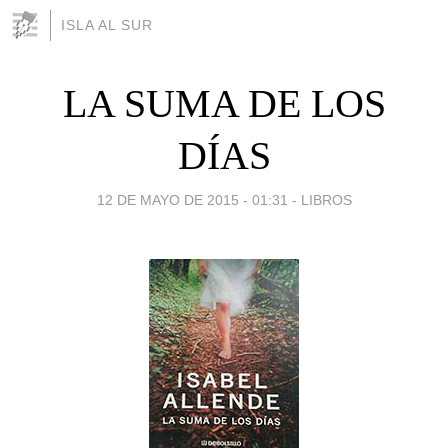
ISLA AL SUR
LA SUMA DE LOS
DÍAS
12 DE MAYO DE 2015 - 01:31
-
LIBROS