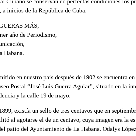
al Cubano se conservan en perfectas condiciones los pr
 a inicios de la República de Cuba.
GUERAS MÁS,
imer año de Periodismo,
unicación,
a Habana.
mitido en nuestro país después de 1902 se encuentra en
seo Postal “José Luis Guerra Aguiar”, situado en la int
encia y la calle 19 de mayo.
 1899, existía un sello de tres centavos que en septiemb
litó al agotarse el de un centavo, cuya imagen era la es
del patio del Ayuntamiento de La Habana. Odalys Lópe