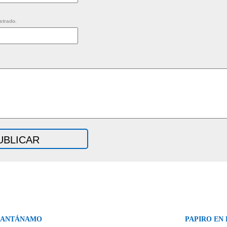
strado.
UANTÁNAMO
PAPIRO EN