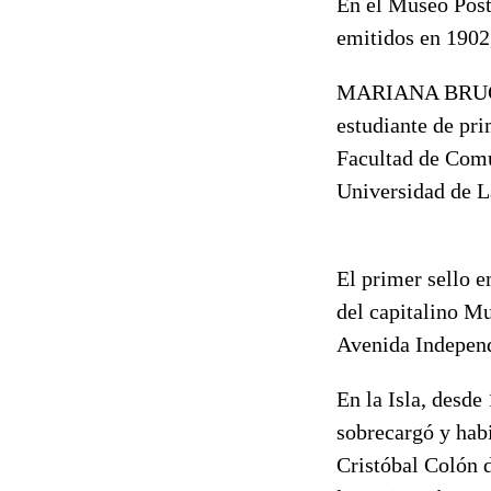
En el Museo Post
emitidos en 1902,
MARIANA BRU
estudiante de pr
Facultad de Com
Universidad de L
El primer sello e
del capitalino Mu
Avenida Independ
En la Isla, desde
sobrecargó y habi
Cristóbal Colón 