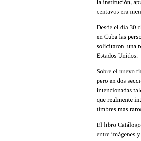
la institución, a
centavos era meno
Desde el día 30 d
en Cuba las perso
solicitaron una r
Estados Unidos.
Sobre el nuevo ti
pero en dos secc
intencionadas tal
que realmente int
timbres más raros
El libro Catálogo
entre imágenes y