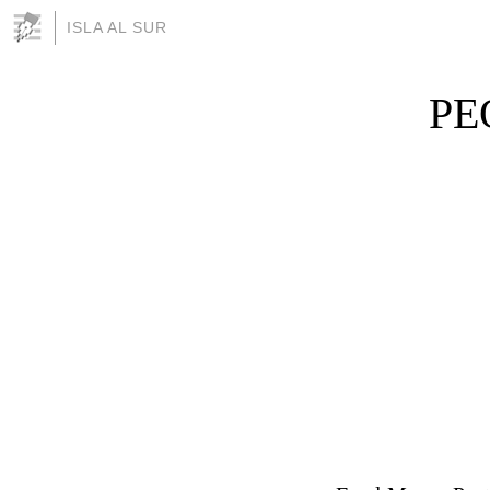
ISLA AL SUR
PE