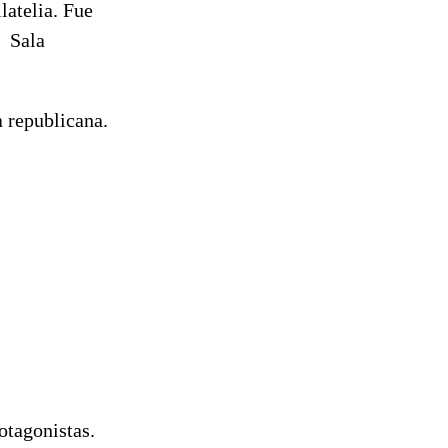
latelia. Fue
: Sala
 republicana.
otagonistas.