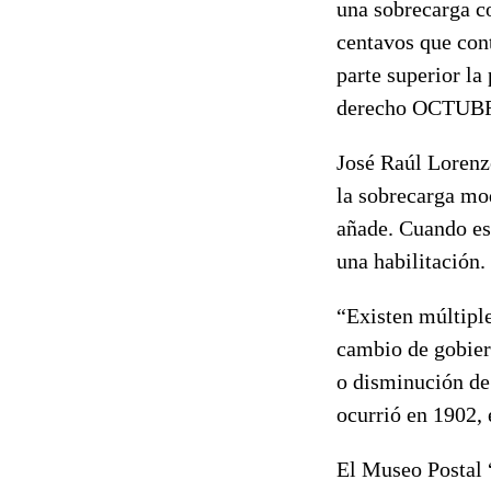
una sobrecarga co
centavos que cont
parte superior 
derecho OCTUBR
José Raúl Lorenzo
la sobrecarga mod
añade. Cuando est
una habilitación.
“Existen múltiple
cambio de gobier
o disminución de 
ocurrió en 1902, 
El Museo Postal “