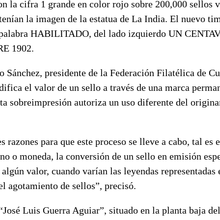
n la cifra 1 grande en color rojo sobre 200,000 sellos v
enían la imagen de la estatua de La India. El nuevo tim
la palabra HABILITADO, del lado izquierdo UN CENTAV
E 1902.
 Sánchez, presidente de la Federación Filatélica de Cu
ifica el valor de un sello a través de una marca perman
a sobreimpresión autoriza un uso diferente del origina
s razones para que este proceso se lleve a cabo, tal es e
no o moneda, la conversión de un sello en emisión espe
algún valor, cuando varían las leyendas representadas 
el agotamiento de sellos”, precisó.
José Luis Guerra Aguiar”, situado en la planta baja de