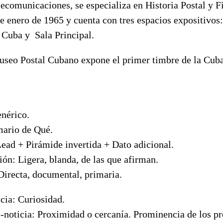
ecomunicaciones, se especializa en Historia Postal y Fi
e enero de 1965 y cuenta con tres espacios expositivos
 Cuba y Sala Principal.
Museo Postal Cubano expone el primer timbre de la Cuba
enérico.
mario de Qué.
Lead + Pirámide invertida + Dato adicional.
ón: Ligera, blanda, de las que afirman.
Directa, documental, primaria.
cia: Curiosidad.
-noticia: Proximidad o cercanía. Prominencia de los pr