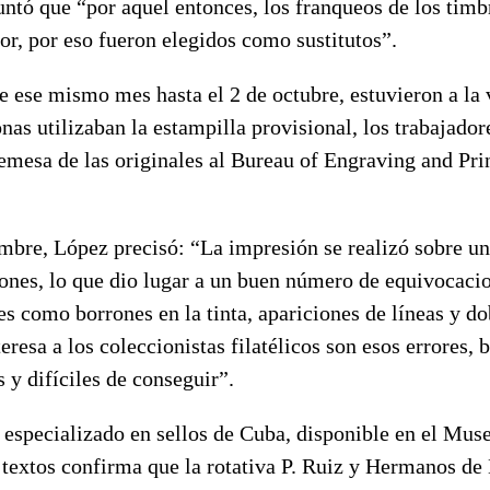
puntó que “por aquel entonces, los franqueos de los timb
r, por eso fueron elegidos como sustitutos”.
e ese mismo mes hasta el 2 de octubre, estuvieron a la
nas utilizaban la estampilla provisional, los trabajado
emesa de las originales al Bureau of Engraving and Pri
mbre, López precisó: “La impresión se realizó sobre un
iones, lo que dio lugar a un buen número de equivocaci
es como borrones en la tinta, apariciones de líneas y d
eresa a los coleccionistas filatélicos son esos errores, 
 y difíciles de conseguir”.
 especializado en sellos de Cuba, disponible en el Mus
 textos confirma que la rotativa P. Ruiz y Hermanos de