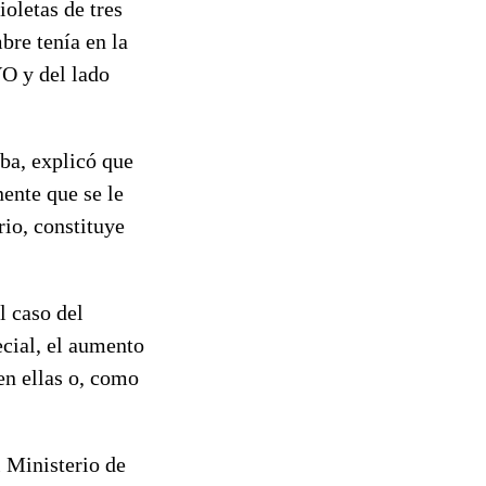
ioletas de tres
bre tenía en la
O y del lado
ba, explicó que
ente que se le
rio, constituye
l caso del
cial, el aumento
en ellas o, como
l Ministerio de