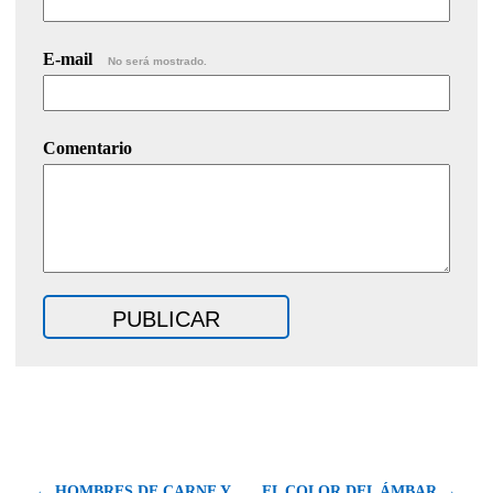
E-mail
No será mostrado.
Comentario
← HOMBRES DE CARNE Y
EL COLOR DEL ÁMBAR →