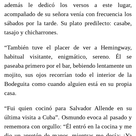
además le dedicó los versos a este lugar,
acompañado de su señora venía con frecuencia los
sábados por la tarde. Su plato predilecto: casabe,
tasajo y chicharrones.
“También tuve el placer de ver a Hemingway,
habitual visitante, enigmático, sereno. Él se
paseaba primero por el bar, bebiendo lentamente un
mojito, sus ojos recorrían todo el interior de la
Bodeguita como cuando alguien está en su propia
casa.
“Fui quien cocinó para Salvador Allende en su
última visita a Cuba”. Osmundo evoca al pasado y
rememora con orgullo: “Él entró en la cocina y me
dio un apretón de manos, mientras me decía: ¡Ya