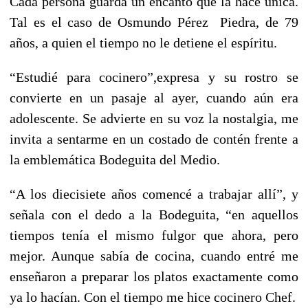
Cada persona guarda un encanto que la hace única.
Tal es el caso de Osmundo Pérez Piedra, de 79
años, a quien el tiempo no le detiene el espíritu.
“Estudié para cocinero”,expresa y su rostro se
convierte en un pasaje al ayer, cuando aún era
adolescente. Se advierte en su voz la nostalgia, me
invita a sentarme en un costado de contén frente a
la emblemática Bodeguita del Medio.
“A los diecisiete años comencé a trabajar allí”, y
señala con el dedo a la Bodeguita, “en aquellos
tiempos tenía el mismo fulgor que ahora, pero
mejor. Aunque sabía de cocina, cuando entré me
enseñaron a preparar los platos exactamente como
ya lo hacían. Con el tiempo me hice cocinero Chef.