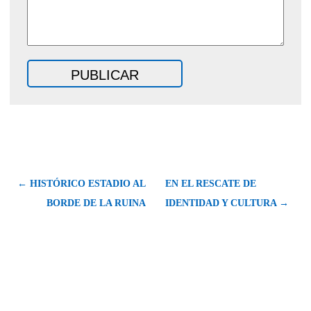
← HISTÓRICO ESTADIO AL
EN EL RESCATE DE
BORDE DE LA RUINA
IDENTIDAD Y CULTURA →