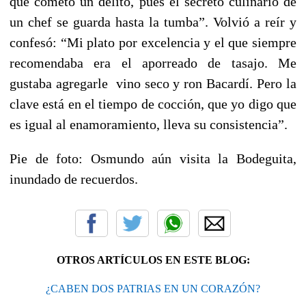
que cometo un delito, pues el secreto culinario de
un chef se guarda hasta la tumba”. Volvió a reír y
confesó: “Mi plato por excelencia y el que siempre
recomendaba era el aporreado de tasajo. Me
gustaba agregarle vino seco y ron Bacardí. Pero la
clave está en el tiempo de cocción, que yo digo que
es igual al enamoramiento, lleva su consistencia”.
Pie de foto: Osmundo aún visita la Bodeguita,
inundado de recuerdos.
OTROS ARTÍCULOS EN ESTE BLOG:
¿CABEN DOS PATRIAS EN UN CORAZÓN?