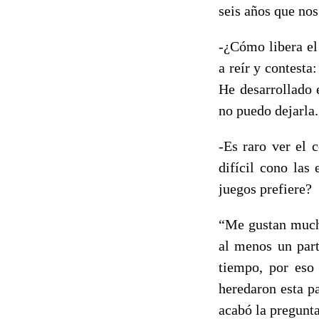
seis años que nos
-¿Cómo libera el
a reír y contesta
He desarrollado 
no puedo dejarla
-Es raro ver el 
difícil cono las
juegos prefiere?
“Me gustan mucho
al menos un par
tiempo, por eso 
heredaron esta pa
acabó la pregunt