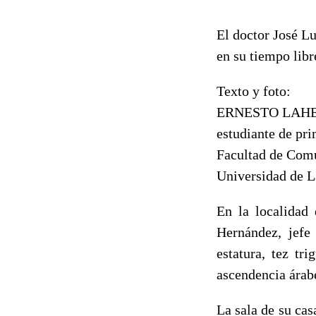
El doctor José L
en su tiempo libr
Texto y foto:
ERNESTO LAHE
estudiante de pr
Facultad de Com
Universidad de L
En la localidad
Hernández, jefe
estatura, tez tr
ascendencia árab
La sala de su cas