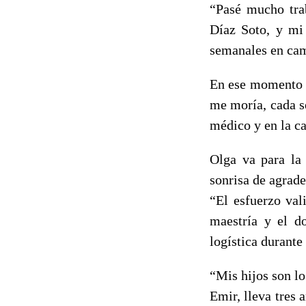
“Pasé mucho trab
Díaz Soto, y mi 
semanales en cam
En ese momento e
me moría, cada s
médico y en la c
Olga va para la
sonrisa de agrade
“El esfuerzo val
maestría y el do
logística durante
“Mis hijos son lo
Emir, lleva tres 