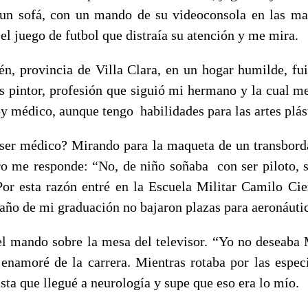
 un sofá, con un mando de su videoconsola en las ma
 el juego de futbol que distraía su atención y me mira.
én, provincia de Villa Clara, en un hogar humilde, fu
es pintor, profesión que siguió mi hermano y la cual me
y médico, aunque tengo habilidades para las artes plás
ser médico? Mirando para la maqueta de un transbord
ero me responde: “No, de niño soñaba con ser piloto, s
 Por esta razón entré en la Escuela Militar Camilo Cie
 año de mi graduación no bajaron plazas para aeronáuti
el mando sobre la mesa del televisor. “Yo no deseaba 
namoré de la carrera. Mientras rotaba por las espec
asta que llegué a neurología y supe que eso era lo mío.