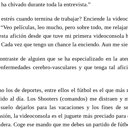
 ha chivado durante toda la entrevista.”
 estrés cuando termina de trabajar? Enciende la videoc
: “Veo películas, leo mucho, pero sobre todo, me relaja
esta afición desde que tuve mi primera videoconsola 
. Cada vez que tengo un chance la enciendo. Aun me sie
contraste de alguien que se ha especializado en la ate
 enfermedades cerebro-vasculares y que tenga tal afic
 los de deportes, entre ellos el fútbol es el que más
tido al día. Los Shooters (comandos) me distraen y
suelo dejarlos para las vacaciones y los fines de 
sión, la videoconsola es el juguete más preciado para 
adera. Coge ese mando que me debes un partido de fútb