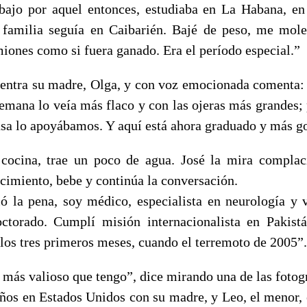
ajo por aquel entonces, estudiaba en La Habana, en
familia seguía en Caibarién. Bajé de peso, me mole
iones como si fuera ganado. Era el período especial.”
ntra su madre, Olga, y con voz emocionada comenta:
emana lo veía más flaco y con las ojeras más grandes; p
asa lo apoyábamos. Y aquí está ahora graduado y más go
 cocina, trae un poco de agua. José la mira complac
cimiento, bebe y continúa la conversación.
ió la pena, soy médico, especialista en neurología y 
ctorado. Cumplí misión internacionalista en Pakistá
 los tres primeros meses, cuando el terremoto de 2005”.
 más valioso que tengo”, dice mirando una de las fotog
años en Estados Unidos con su madre, y Leo, el menor, 