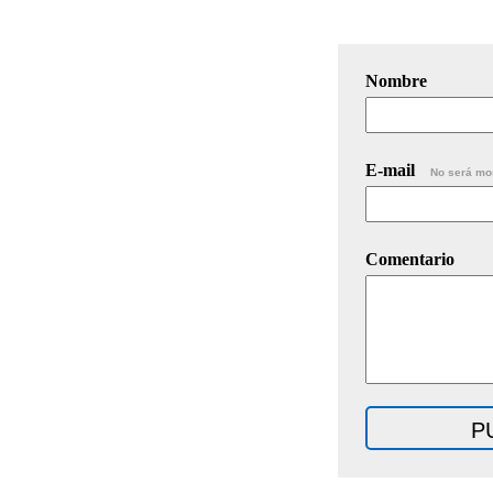
Nombre
E-mail
No será mo
Comentario