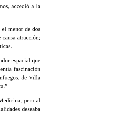
nos, accedió a la
i el menor de dos
 causa atracción;
ticas.
ador espacial que
entía fascinación
nfuegos, de Villa
ca.”
Medicina; pero al
ialidades deseaba