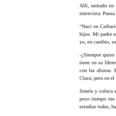
Allí, sentado en
entrevista. Pausa
“Nací en Caibari
hijos. Mi padre 
yo, en cambio, so
-¿Siempre quiso 
tiene en su libr
con las alturas.
Clara; pero en el
Sonríe y coloca 
poco tiempo me e
estudiar todas, h