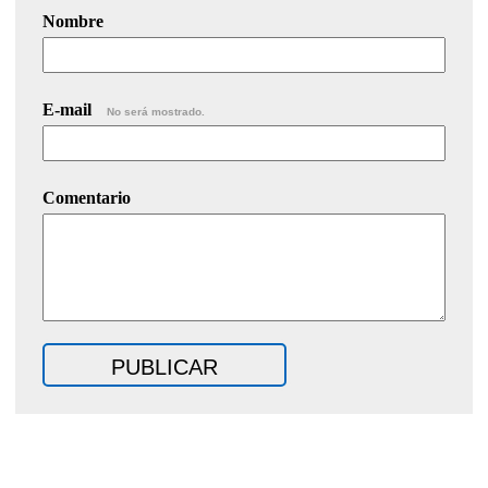
Nombre
E-mail
No será mostrado.
Comentario