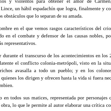
arios y violentos para obtener el amor de Carme
Lince, un hábil espadachín que logra, finalmente y co
os obstáculos que lo separan de su amada.
ombre en el que vemos rasgos característicos del crio
udo en el combate y defensor de las causas nobles, p
s representativos.
 durante el transcurso de los acontecimientos en los 2
latente el conflicto colonia-metrópoli, visto en la sit
richos avasalla a todo un pueblo; y en los colon
 quienes los dirigen y ofrecen hasta la vida si fuera ne
ambien.
o en todos sus matices, representada por personajes 
obra, lo que le permite al autor elaborar una crítica c