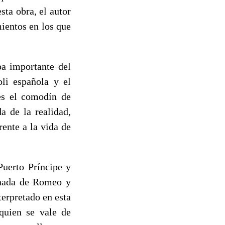
sta obra, el autor
ientos en los que
pa importante del
li española y el
 es el comodín de
a de la realidad,
rente a la vida de
Puerto Príncipe y
onada de Romeo y
nterpretado en esta
quien se vale de