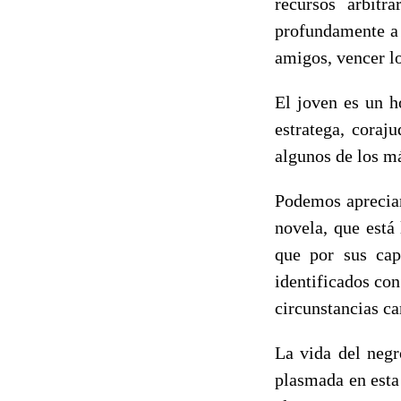
recursos arbitr
profundamente a 
amigos, vencer l
El joven es un h
estratega, coraj
algunos de los má
Podemos apreciar
novela, que está 
que por sus cap
identificados con
circunstancias c
La vida del negr
plasmada en esta 