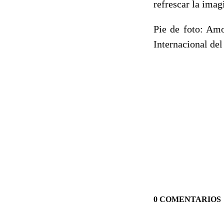
refrescar la imag
Pie de foto: Amo
Internacional de
0 COMENTARIOS