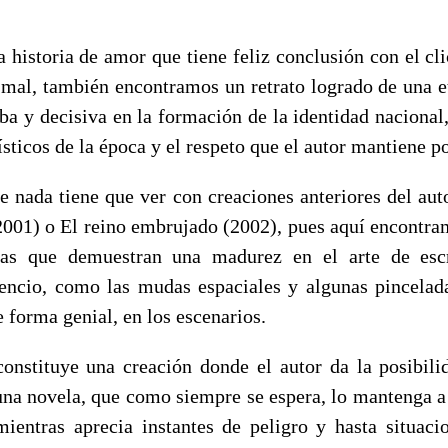
historia de amor que tiene feliz conclusión con el clic
l mal, también encontramos un retrato logrado de una 
ba y decisiva en la formación de la identidad nacional,
ísticos de la época y el respeto que el autor mantiene p
e nada tiene que ver con creaciones anteriores del a
2001) o El reino embrujado (2002), pues aquí encontr
ivas que demuestran una madurez en el arte de esc
encio, como las mudas espaciales y algunas pincelad
e forma genial, en los escenarios.
nstituye una creación donde el autor da la posibili
una novela, que como siempre se espera, lo mantenga a 
entras aprecia instantes de peligro y hasta situaci