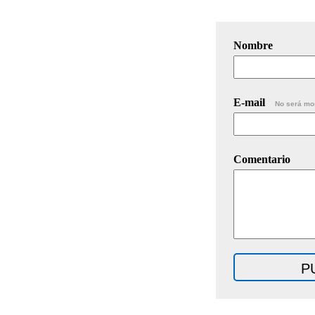
Nombre
E-mail
No será mo
Comentario