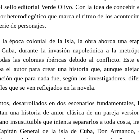
l sello editorial Verde Olivo. Con la idea de concebir e
or heterodiegético que marca el ritmo de los acontecim
erie de personajes.
 la época colonial de la Isla, la obra aborda una eta
 Cuba, durante la invasión napoleónica a la metrópo
odas las colonias ibéricas debido al conflicto. Este
 el autor para crear una historia que, aunque alejad
ción que para nada fue, según los investigadores, dife
ales que se ven reflejados en la novela.
tos, desarrollados en dos escenarios fundamentales, 
tan una historia de amor clásica de un pareja versi
lano insustituible que intenta separarlos a toda costa, i
Capitán General de la isla de Cuba, Don Armando, 