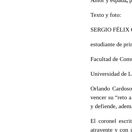
Texto y foto:
SERGIO FÉLIX
estudiante de pr
Facultad de Com
Universidad de L
Orlando Cardoso 
vencer su “reto 
y defiende, además
El coronel escr
atrayente y con 