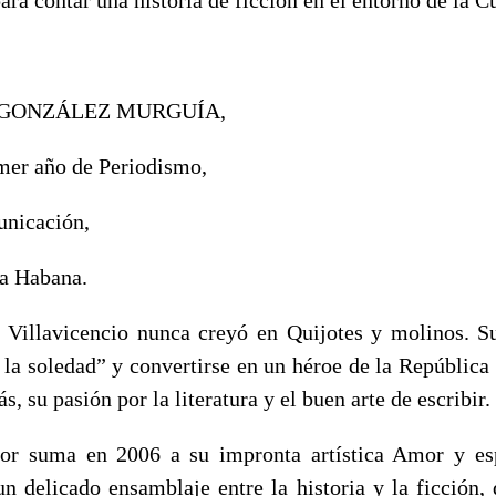
 GONZÁLEZ MURGUÍA,
imer año de Periodismo,
unicación,
a Habana.
Villavicencio nunca creyó en Quijotes y molinos. S
a la soledad” y convertirse en un héroe de la Repúblic
, su pasión por la literatura y el buen arte de escribir.
itor suma en 2006 a su impronta artística Amor y es
un delicado ensamblaje entre la historia y la ficción, 