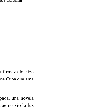
u firmeza lo hizo
a de Cuba que ama
pada, una novela
que no vio la luz