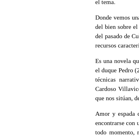
el tema.
Donde vemos una 
del bien sobre e
del pasado de Cu
recursos caracter
Es una novela qu
el duque Pedro
(
técnicas narrat
Cardoso Villavic
que nos sitúan, d
Amor y espada co
encontrarse con 
todo momento, mi