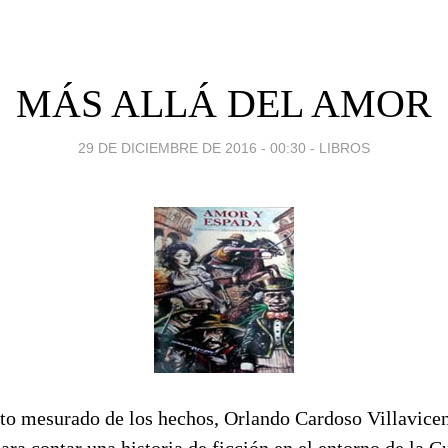
MÁS ALLÁ DEL AMOR
29 DE DICIEMBRE DE 2016 - 00:30
-
LIBROS
to mesurado de los hechos, Orlando Cardoso Villavice
ara contar una historia de ficción en el entorno de la C