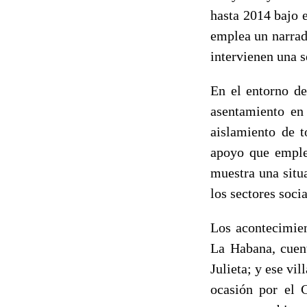
hasta 2014 bajo e
emplea un narrad
intervienen una s
En el entorno de
asentamiento en
aislamiento de t
apoyo que emplea
muestra una situa
los sectores soci
Los acontecimien
La Habana, cuen
Julieta; y ese vil
ocasión por el 