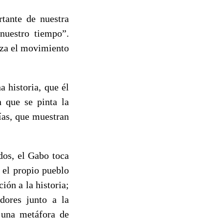
tante de nuestra
nuestro tiempo”.
eza el movimiento
 historia, que él
n que se pinta la
ías, que muestran
dos, el Gabo toca
 el propio pueblo
ión a la historia;
adores junto a la
 una metáfora de