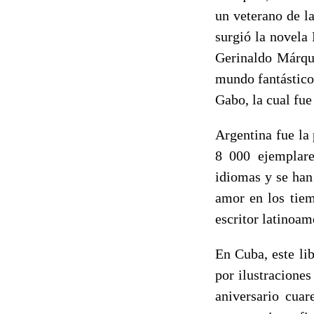
un veterano de l
surgió la novela 
Gerinaldo Márque
mundo fantástico 
Gabo, la cual fue
Argentina fue la 
8 000 ejemplare
idiomas y se han
amor en los tiem
escritor latinoa
En Cuba, este li
por ilustracione
aniversario cuar