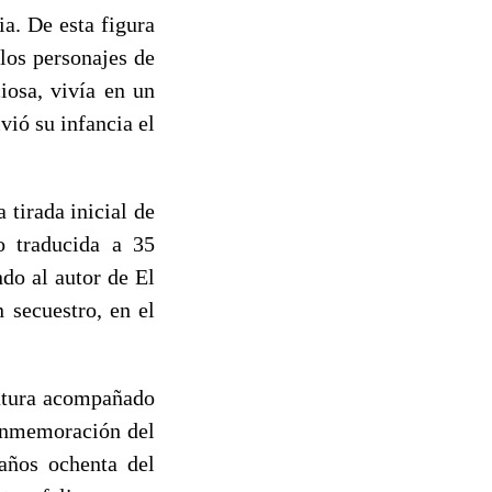
a. De esta figura
 los personajes de
iosa, vivía en un
vió su infancia el
 tirada inicial de
o traducida a 35
do al autor de El
 secuestro, en el
ratura acompañado
conmemoración del
eaños ochenta del