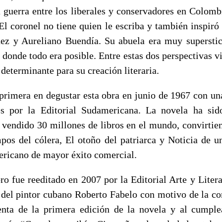
a guerra entre los liberales y conservadores en Colombi
El coronel no tiene quien le escriba y también inspiró
z y Aureliano Buendía. Su abuela era muy superstic
donde todo era posible. Entre estas dos perspectivas vi
 determinante para su creación literaria.
primera en degustar esta obra en junio de 1967 con una
s por la Editorial Sudamericana. La novela ha sid
 vendido 30 millones de libros en el mundo, convirtien
pos del cólera, El otoño del patriarca y Noticia de un
mericano de mayor éxito comercial.
bro fue reeditado en 2007 por la Editorial Arte y Lite
s del pintor cubano Roberto Fabelo con motivo de la 
enta de la primera edición de la novela y al cumpl