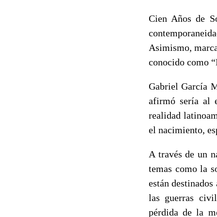
Cien Años de So
contemporaneida
Asimismo, marca 
conocido como “
Gabriel García M
afirmó sería al 
realidad latinoa
el nacimiento, e
A través de un n
temas como la so
están destinados 
las guerras civi
pérdida de la m