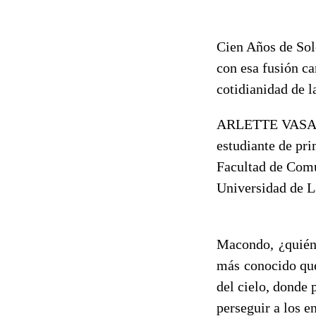
Cien Años de Sol
con esa fusión ca
cotidianidad de 
ARLETTE VASA
estudiante de pr
Facultad de Com
Universidad de L
Macondo, ¿quién 
más conocido que
del cielo, donde
perseguir a los 