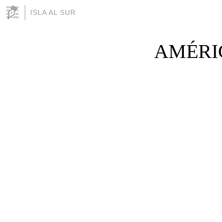
ISLA AL SUR
AMÉRI