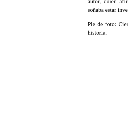
autor, quien af
soñaba estar inve
Pie de foto: Cie
historia.