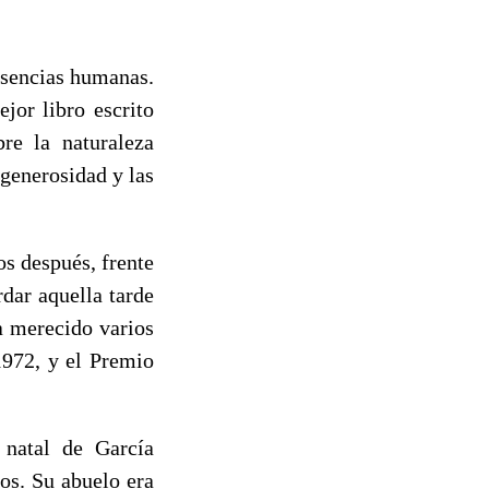
 esencias humanas.
jor libro escrito
re la naturaleza
 generosidad y las
s después, frente
dar aquella tarde
a merecido varios
972, y el Premio
 natal de García
os. Su abuelo era