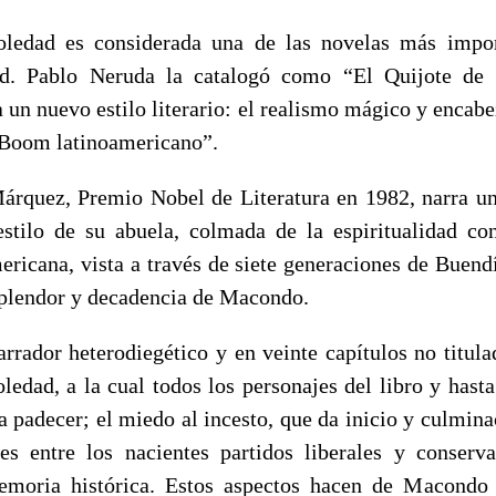
ledad es considerada una de las novelas más impor
d. Pablo Neruda la catalogó como “El Quijote de 
un nuevo estilo literario: el realismo mágico y encab
Boom latinoamericano”.
árquez, Premio Nobel de Literatura en 1982, narra una
estilo de su abuela, colmada de la espiritualidad co
mericana, vista a través de siete generaciones de Buend
splendor y decadencia de Macondo.
arrador heterodiegético y en veinte capítulos no titula
ledad, a la cual todos los personajes del libro y hasta
a padecer; el miedo al incesto, que da inicio y culminac
les entre los nacientes partidos liberales y conserv
emoria histórica. Estos aspectos hacen de Macondo