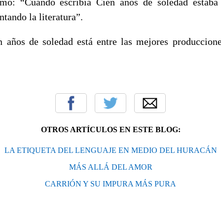
irmó: “Cuando escribía Cien años de soledad estaba 
ntando la literatura”.
n años de soledad está entre las mejores producciones
OTROS ARTÍCULOS EN ESTE BLOG:
LA ETIQUETA DEL LENGUAJE EN MEDIO DEL HURACÁN
MÁS ALLÁ DEL AMOR
CARRIÓN Y SU IMPURA MÁS PURA