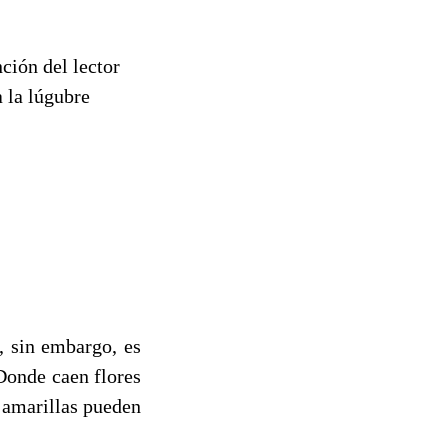
ción del lector
a la lúgubre
, sin embargo, es
Donde caen flores
 amarillas pueden