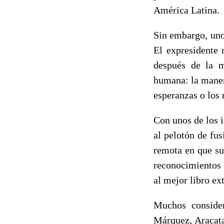
América Latina.
Sin embargo, uno 
El expresidente 
después de la m
humana: la manera
esperanzas o los
Con unos de los 
al pelotón de fu
remota en que su
reconocimientos
al mejor libro ex
Muchos consider
Márquez, Aracata