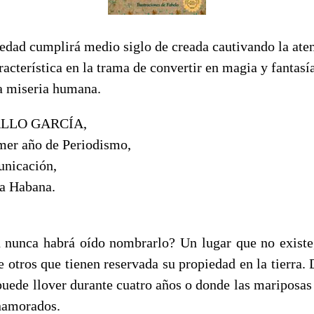
edad cumplirá medio siglo de creada cautivando la aten
racterística en la trama de convertir en magia y fantasí
la miseria humana.
LLO GARCÍA,
imer año de Periodismo,
unicación,
a Habana.
nunca habrá oído nombrarlo? Un lugar que no existe
 otros que tienen reservada su propiedad en la tierra. 
 puede llover durante cuatro años o donde las mariposas
enamorados.