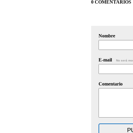
0 COMENTARIOS
Nombre
E-mail
No será mo
Comentario