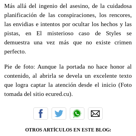
Más allá del ingenio del asesino, de la cuidadosa
planificación de las conspiraciones, los rencores,
las envidias e intentos por ocultar los hechos y las
pistas, en El misterioso caso de Styles se
demuestra una vez más que no existe crimen
perfecto.
Pie de foto: Aunque la portada no hace honor al
contenido, al abrirla se devela un excelente texto
que logra captar la atención desde el inicio (Foto
tomada del sitio ecured.cu).
OTROS ARTÍCULOS EN ESTE BLOG: