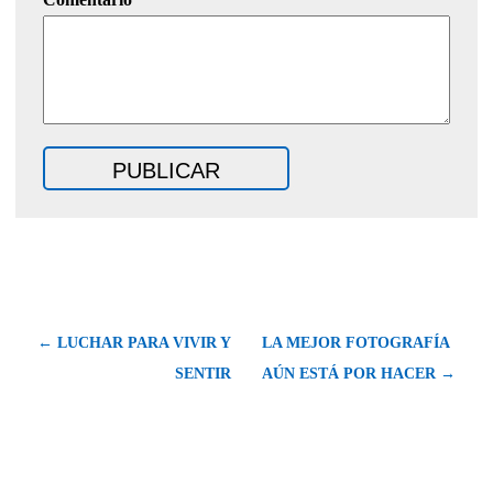
← LUCHAR PARA VIVIR Y
LA MEJOR FOTOGRAFÍA
SENTIR
AÚN ESTÁ POR HACER →