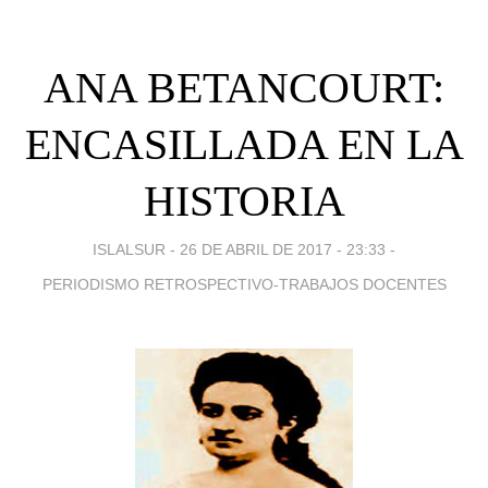
ANA BETANCOURT:
ENCASILLADA EN LA
HISTORIA
ISLALSUR -
26 DE ABRIL DE 2017 - 23:33
-
PERIODISMO RETROSPECTIVO-TRABAJOS DOCENTES