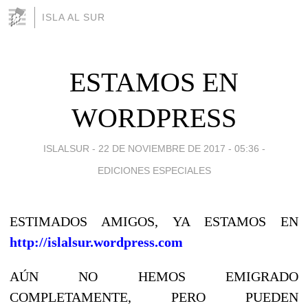
ISLA AL SUR
ESTAMOS EN
WORDPRESS
ISLALSUR -
22 DE NOVIEMBRE DE 2017 - 05:36
-
EDICIONES ESPECIALES
ESTIMADOS AMIGOS, YA ESTAMOS EN
http://islalsur.wordpress.com
AÚN NO HEMOS EMIGRADO
COMPLETAMENTE, PERO PUEDEN