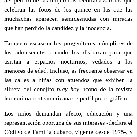
del perrito de las mujercitas recortadas» o los que
celebran las fotos de los quince en las que las
muchachas aparecen semidesnudas con miradas
que han perdido la candidez y la inocencia.
Tampoco escasean los progenitores, cómplices de
los adolescentes cuando los disfrazan para que
asistan a espacios nocturnos, vedados a los
menores de edad. Incluso, es frecuente observar en
las calles a niñas con atuendos que exhiben la
silueta del conejito
play boy
, ícono de la revista
homónima norteamericana de perfil pornográfico.
Los niños demandan afecto, educación y una
representación oportuna de sus intereses -declara el
Código de Familia cubano, vigente desde 1975-, y