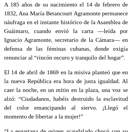
A 185 años de su nacimiento el 14 de febrero de
1832, Ana María Betancourt Agramonte permanece
náufraga en el instante histórico de la Asamblea de
Guáimaro, cuando envió la carta —leída por
Ignacio Agramonte, secretario de la Cámara— en
defensa de las féminas cubanas, donde exigía
renunciar al “rincón oscuro y tranquilo del hogar”.
El 14 de abril de 1869 en la misiva planteó que en
la nueva República era hora de justa igualdad. Al
caer la noche, en un mitin en la plaza, una voz se
alzó: “Ciudadanos, habéis destruido la esclavitud
del color emancipando al siervo. ¡Llegó el
momento de libertar a la mujer!"
“La espartana de origen acaudalado chocó con su