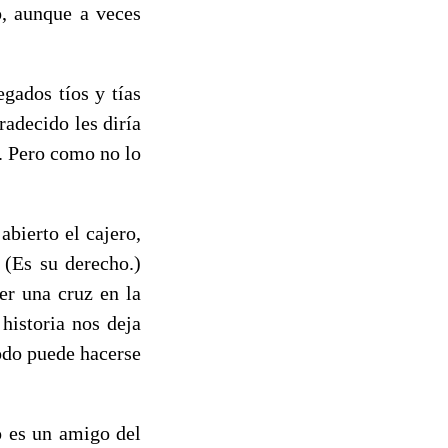
o, aunque a veces
gados tíos y tías
adecido les diría
o. Pero como no lo
bierto el cajero,
 (Es su derecho.)
er una cruz en la
historia nos deja
odo puede hacerse
o es un amigo del