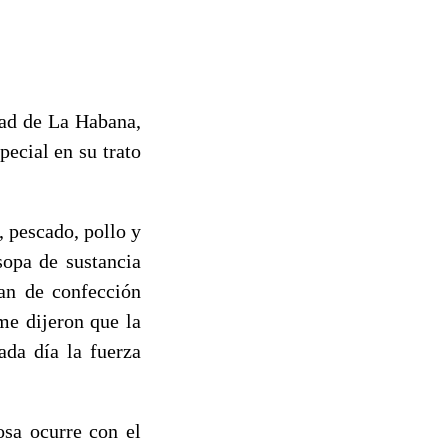
dad de La Habana,
pecial en su trato
, pescado, pollo y
sopa de sustancia
lan de confección
me dijeron que la
ada día la fuerza
osa ocurre con el