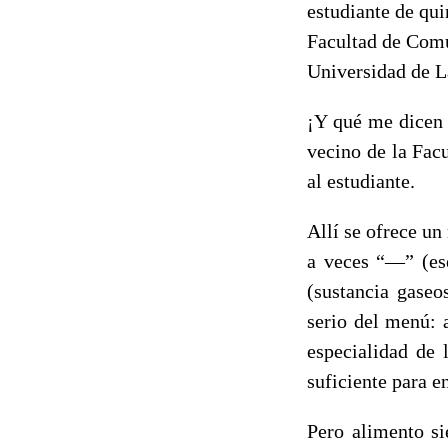
estudiante de qu
Facultad de Com
Universidad de L
¡Y qué me dicen 
vecino de la Facu
al estudiante.
Allí se ofrece un
a veces “―” (ese
(sustancia gaseo
serio del menú: 
especialidad de 
suficiente para en
Pero alimento si