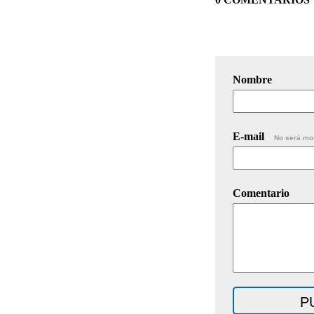
Nombre
E-mail
No será mo
Comentario