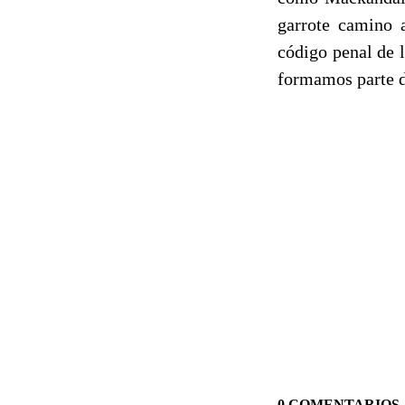
garrote camino 
código penal de 
formamos parte de
0 COMENTARIOS