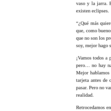
vaso y la jarra.
existen eclipses.
“¿Qué más quiere
que, como buenos
que no son los pr
soy, mejor hago s
¡Vamos todos a p
pero… no hay nad
Mejor hablamos c
tarjeta antes de
pasar. Pero no v
realidad.
Retrocedamos en 