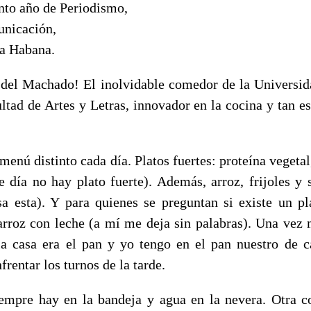
into año de Periodismo,
unicación,
a Habana.
del Machado! El inolvidable comedor de la Universi
ltad de Artes y Letras, innovador en la cocina y tan es
 menú distinto cada día. Platos fuertes: proteína vegetal
 día no hay plato fuerte). Además, arroz, frijoles y 
sa esta). Y para quienes se preguntan si existe un p
arroz con leche (a mí me deja sin palabras). Una vez 
la casa era el pan y yo tengo en el pan nuestro de c
frentar los turnos de la tarde.
empre hay en la bandeja y agua en la nevera. Otra c