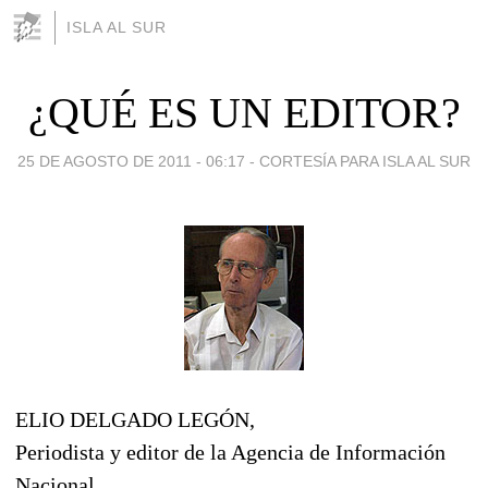
ISLA AL SUR
¿QUÉ ES UN EDITOR?
25 DE AGOSTO DE 2011 - 06:17
-
CORTESÍA PARA ISLA AL SUR
ELIO DELGADO LEGÓN,
Periodista y editor de la Agencia de Información
Nacional,