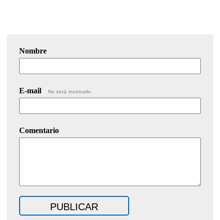
Nombre
E-mail
No será mostrado.
Comentario