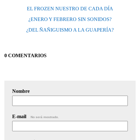
EL FROZEN NUESTRO DE CADA DÍA
¿ENERO Y FEBRERO SIN SONIDOS?
¿DEL ÑAÑIGUISMO A LA GUAPERÍA?
0 COMENTARIOS
Nombre
E-mail
No será mostrado.