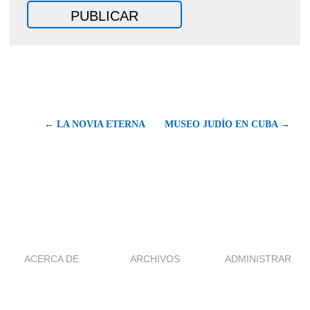
← LA NOVIA ETERNA
MUSEO JUDÍO EN CUBA →
ACERCA DE
ARCHIVOS
ADMINISTRAR