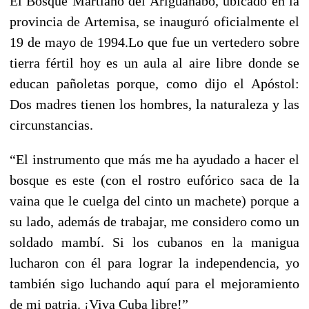
El Bosque Martiano del Ariguanabo, ubicado en la
provincia de Artemisa, se inauguró oficialmente el
19 de mayo de 1994.Lo que fue un vertedero sobre
tierra fértil hoy es un aula al aire libre donde se
educan pañoletas porque, como dijo el Apóstol:
Dos madres tienen los hombres, la naturaleza y las
circunstancias.
“El instrumento que más me ha ayudado a hacer el
bosque es este (con el rostro eufórico saca de la
vaina que le cuelga del cinto un machete) porque a
su lado, además de trabajar, me considero como un
soldado mambí. Si los cubanos en la manigua
lucharon con él para lograr la independencia, yo
también sigo luchando aquí para el mejoramiento
de mi patria. ¡Viva Cuba libre!”