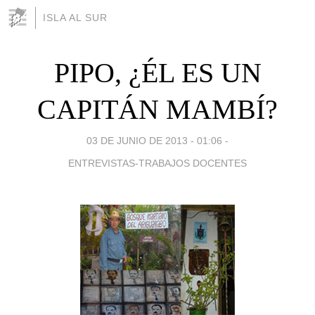
ISLA AL SUR
PIPO, ¿ÉL ES UN
CAPITÁN MAMBÍ?
03 DE JUNIO DE 2013 - 01:06
-
ENTREVISTAS-TRABAJOS DOCENTES