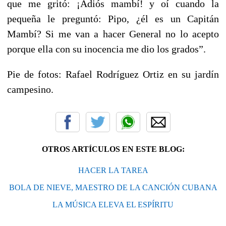
que me gritó: ¡Adiós mambí! y oí cuando la
pequeña le preguntó: Pipo, ¿él es un Capitán
Mambí? Si me van a hacer General no lo acepto
porque ella con su inocencia me dio los grados”.
Pie de fotos: Rafael Rodríguez Ortiz en su jardín
campesino.
OTROS ARTÍCULOS EN ESTE BLOG:
HACER LA TAREA
BOLA DE NIEVE, MAESTRO DE LA CANCIÓN CUBANA
LA MÚSICA ELEVA EL ESPÍRITU