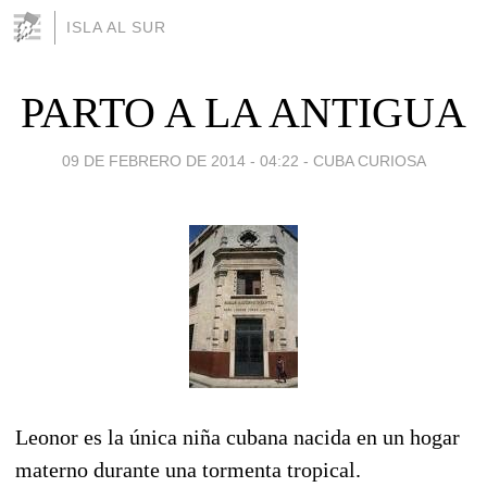
ISLA AL SUR
PARTO A LA ANTIGUA
09 DE FEBRERO DE 2014 - 04:22
-
CUBA CURIOSA
Leonor es la única niña cubana nacida en un hogar
materno durante una tormenta tropical.