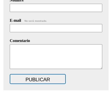
Nombre
E-mail
No será mostrado.
Comentario