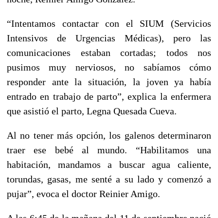
“Intentamos contactar con el SIUM (Servicios
Intensivos de Urgencias Médicas), pero las
comunicaciones estaban cortadas; todos nos
pusimos muy nerviosos, no sabíamos cómo
responder ante la situación, la joven ya había
entrado en trabajo de parto”, explica la enfermera
que asistió el parto, Legna Quesada Cueva.
Al no tener más opción, los galenos determinaron
traer ese bebé al mundo. “Habilitamos una
habitación, mandamos a buscar agua caliente,
torundas, gasas, me senté a su lado y comenzó a
pujar”, evoca el doctor Reinier Amigo.
A las 6:45 de la mañana del 11 de septiembre nació