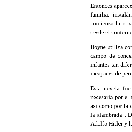
Entonces aparece
familia, instal
comienza la nove
desde el contorn
Boyne utiliza co
campo de concen
infantes tan dife
incapaces de perc
Esta novela fue
necesaria por el
así como por la d
la alambrada”. 
Adolfo Hitler y l