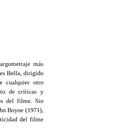
largometraje más
s Bella, dirigido
e cualquier otro
to de críticas y
s del filme. Sin
ohn Boyne (1971),
ticidad del filme