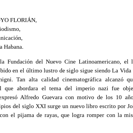
YO FLORIÁN,
riodismo,
nicación,
a Habana.
la Fundación del Nuevo Cine Latinoamericano, el 
ido en el último lustro de siglo sigue siendo La Vida e
igni. Tan alta calidad cinematográfica alcanzó qu
al que abordara el tema del imperio nazi fue obje
expresó Alfredo Guevara con motivo de los 10 año
ipios del siglo XXI surge un nuevo libro escrito por J
 con el pijama de rayas, que logra romper con la mis