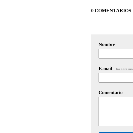
0 COMENTARIOS
Nombre
E-mail
No será mo
Comentario