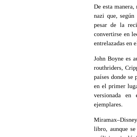
De esta manera, 
nazi que, según 
pesar de la rec
convertirse en l
entrelazadas en e
John Boyne es au
routhriders, Cri
países donde se p
en el primer lug
versionada en 
ejemplares.
Miramax–Disney 
libro, aunque s