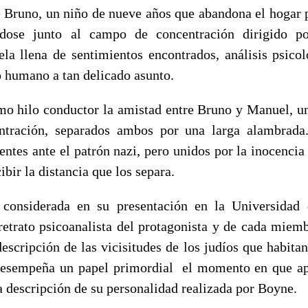
 Bruno, un niño de nueve años que abandona el hogar p
ándose junto al campo de concentración dirigido p
la llena de sentimientos encontrados, análisis psico
o humano a tan delicado asunto.
mo hilo conductor la amistad entre Bruno y Manuel, un
tración, separados ambos por una larga alambrad
rentes ante el patrón nazi, pero unidos por la inocencia
ibir la distancia que los separa.
 considerada en su presentación en la Universida
 retrato psicoanalista del protagonista y de cada miemb
escripción de las vicisitudes de los judíos que habita
Desempeña un papel primordial el momento en que apa
a descripción de su personalidad realizada por Boyne.