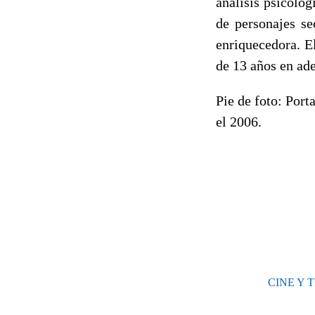
análisis psicológ
de personajes se
enriquecedora. E
de 13 años en ade
Pie de foto: Port
el 2006.
CINE Y 