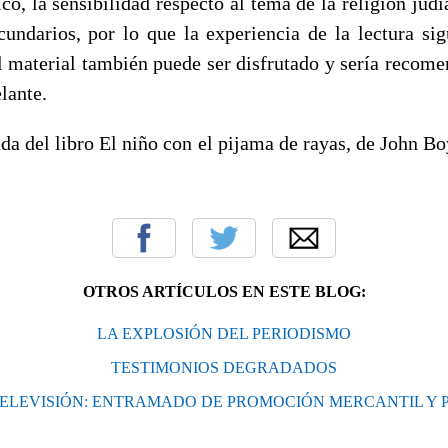
ico, la sensibilidad respecto al tema de la religión judí
cundarios, por lo que la experiencia de la lectura si
l material también puede ser disfrutado y sería recome
lante.
ada del libro El niño con el pijama de rayas, de John B
OTROS ARTÍCULOS EN ESTE BLOG:
LA EXPLOSIÓN DEL PERIODISMO
TESTIMONIOS DEGRADADOS
TELEVISIÓN: ENTRAMADO DE PROMOCIÓN MERCANTIL Y 