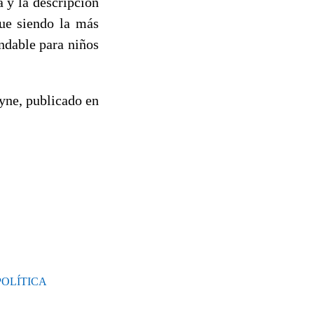
a y la descripción
gue siendo la más
ndable para niños
oyne, publicado en
POLÍTICA