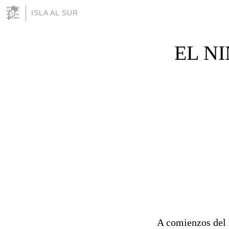
ISLA AL SUR
EL N
A comienzos del 