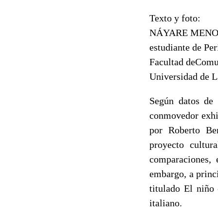
Texto y foto:
NÁYARE MENO
estudiante de Pe
Facultad deComu
Universidad de L
Según datos de 
conmovedor exhib
por Roberto Ben
proyecto cultur
comparaciones, 
embargo, a princ
titulado El niño
italiano.