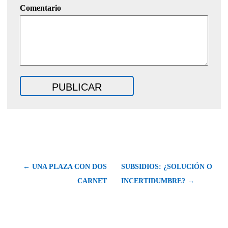
Comentario
← UNA PLAZA CON DOS
SUBSIDIOS: ¿SOLUCIÓN O
CARNET
INCERTIDUMBRE? →