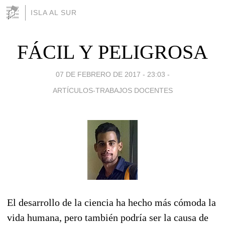
ISLA AL SUR
FÁCIL Y PELIGROSA
07 DE FEBRERO DE 2017 - 23:03
-
ARTÍCULOS-TRABAJOS DOCENTES
El desarrollo de la ciencia ha hecho más cómoda la
vida humana, pero también podría ser la causa de