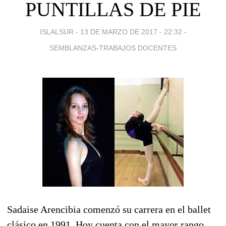
PUNTILLAS DE PIE
ISLALSUR -
13 DE MARZO DE 2017 - 22:32
-
SEMBLANZAS-TRABAJOS DOCENTES
Sadaise Arencibia comenzó su carrera en el ballet
clásico en 1991. Hoy cuenta con el mayor rango