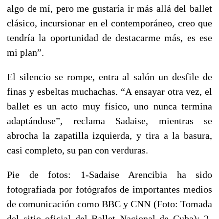
algo de mí, pero me gustaría ir más allá del ballet
clásico, incursionar en el contemporáneo, creo que
tendría la oportunidad de destacarme más, es ese
mi plan”.
El silencio se rompe, entra al salón un desfile de
finas y esbeltas muchachas. “A ensayar otra vez, el
ballet es un acto muy físico, uno nunca termina
adaptándose”, reclama Sadaise, mientras se
abrocha la zapatilla izquierda, y tira a la basura,
casi completo, su pan con verduras.
Pie de fotos: 1-Sadaise Arencibia ha sido
fotografiada por fotógrafos de importantes medios
de comunicación como BBC y CNN (Foto: Tomada
del sitio oficial del Ballet Nacional de Cuba); 2-