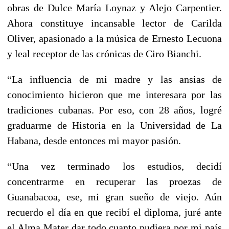
obras de Dulce María Loynaz y Alejo Carpentier.
Ahora constituye incansable lector de Carilda
Oliver, apasionado a la música de Ernesto Lecuona
y leal receptor de las crónicas de Ciro Bianchi.
“La influencia de mi madre y las ansias de
conocimiento hicieron que me interesara por las
tradiciones cubanas. Por eso, con 28 años, logré
graduarme de Historia en la Universidad de La
Habana, desde entonces mi mayor pasión.
“Una vez terminado los estudios, decidí
concentrarme en recuperar las proezas de
Guanabacoa, ese, mi gran sueño de viejo. Aún
recuerdo el día en que recibí el diploma, juré ante
el Alma Mater dar todo cuanto pudiera por mi país