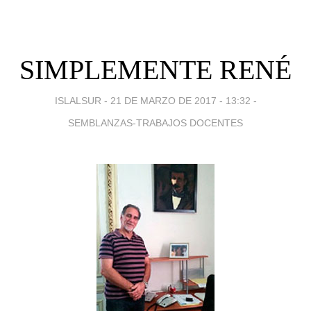
SIMPLEMENTE RENÉ
ISLALSUR -
21 DE MARZO DE 2017 - 13:32
-
SEMBLANZAS-TRABAJOS DOCENTES