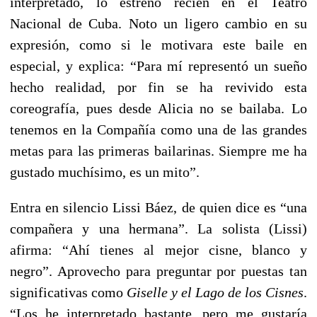
interpretado, lo estrenó recién en el Teatro
Nacional de Cuba. Noto un ligero cambio en su
expresión, como si le motivara este baile en
especial, y explica: “Para mí representó un sueño
hecho realidad, por fin se ha revivido esta
coreografía, pues desde Alicia no se bailaba. Lo
tenemos en la Compañía como una de las grandes
metas para las primeras bailarinas. Siempre me ha
gustado muchísimo, es un mito”.
Entra en silencio Lissi Báez, de quien dice es “una
compañera y una hermana”. La solista (Lissi)
afirma: “Ahí tienes al mejor cisne, blanco y
negro”. Aprovecho para preguntar por puestas tan
significativas como
Giselle y el Lago de los Cisnes
.
“Los he interpretado bastante, pero me gustaría