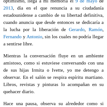
optimismo, llega a mi memoria el
9 de mayo
de
2013
, día en el que renuncia a su ciudadanía
estadounidense a cambio de su libertad definitiva,
cuando anuncia que desde entonces se dedicaría a
la lucha por la liberación de
Gerardo
,
Ramón
,
Fernando
y
Antonio
, sin los cuales no podría llegar
a sentirse libre.
Mientras la conversación fluye en un ambiente
amistoso, como si estuviese conversando con una
de sus hijas Irmita o Ivette, yo me detengo a
observar. En el salón se respira espíritu martiano.
Libros, revistas y pinturas lo acompañan en su
quehacer diario.
Hace una pausa, observa su alrededor como si