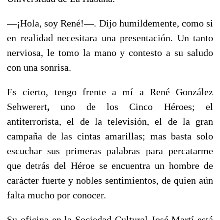
—¡Hola, soy René!—. Dijo humildemente, como si
en realidad necesitara una presentación. Un tanto
nerviosa, le tomo la mano y contesto a su saludo
con una sonrisa.
Es cierto, tengo frente a mí a René González
Sehwerert
,
uno de los Cinco Héroes; el
antiterrorista, el de la televisión, el de la gran
campaña de las cintas amarillas; mas basta solo
escuchar sus primeras palabras para percatarme
que detrás del Héroe se encuentra un hombre de
carácter fuerte y nobles sentimientos, de quien aún
falta mucho por conocer.
Su oficina en la Sociedad Cultural José Martí está