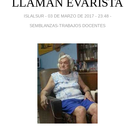
LLAMAN EVARISTA
ISLALSUR -
03 DE MARZO DE 2017 - 23:48
-
SEMBLANZAS-TRABAJOS DOCENTES