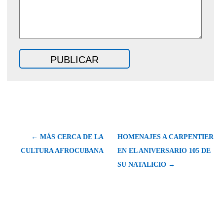
← MÁS CERCA DE LA
HOMENAJES A CARPENTIER
CULTURA AFROCUBANA
EN EL ANIVERSARIO 105 DE
SU NATALICIO →