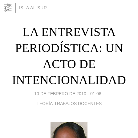
ISLA AL SUR
LA ENTREVISTA
PERIODÍSTICA: UN
ACTO DE
INTENCIONALIDAD
10 DE FEBRERO DE 2010 - 01:06
-
TEORÍA-TRABAJOS DOCENTES