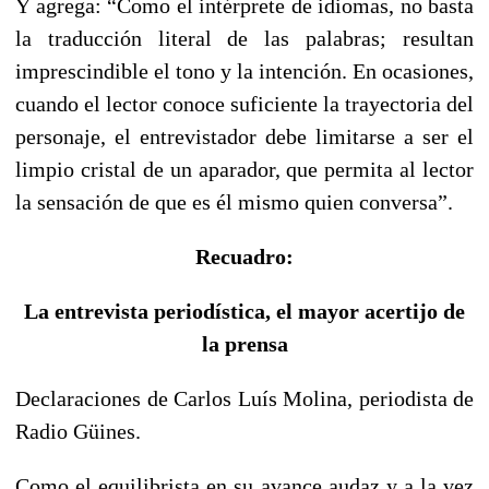
Y agrega: “Como el intérprete de idiomas, no basta
la traducción literal de las palabras; resultan
imprescindible el tono y la intención. En ocasiones,
cuando el lector conoce suficiente la trayectoria del
personaje, el entrevistador debe limitarse a ser el
limpio cristal de un aparador, que permita al lector
la sensación de que es él mismo quien conversa”.
Recuadro:
La entrevista periodística, el mayor acertijo de
la prensa
Declaraciones de Carlos Luís Molina, periodista de
Radio Güines.
Como el equilibrista en su avance audaz y a la vez