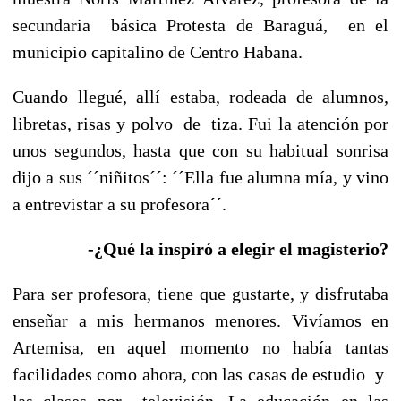
secundaria básica Protesta de Baraguá, en el
municipio capitalino de Centro Habana.
Cuando llegué, allí estaba, rodeada de alumnos,
libretas, risas y polvo de tiza. Fui la atención por
unos segundos, hasta que con su habitual sonrisa
dijo a sus ´´niñitos´´: ´´Ella fue alumna mía, y vino
a entrevistar a su profesora´´.
-¿Qué la inspiró a elegir el magisterio?
Para ser profesora, tiene que gustarte, y disfrutaba
enseñar a mis hermanos menores. Vivíamos en
Artemisa, en aquel momento no había tantas
facilidades como ahora, con las casas de estudio y
las clases por televisión. La educación en las