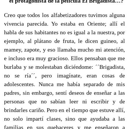
el protagonista de la película El Brigadista…?
Creo que todos los alfabetizadores tuvimos alguna
vivencia parecida. Yo estaba en Oriente; allí el
habla de sus habitantes no es igual a la nuestra, por
ejemplo, al plátano de fruta, le dicen guineo, al
mamey, zapote, y eso llamaba mucho mi atención,
e incluso era muy gracioso. Ellos pensaban que me
burlaba y se molestaban diciéndome: ´´Brigadista,
no se ría´´, pero imagínate, eran cosas de
adolescentes. Nunca me había separado de mis
padres, sin embargo, sentí deseos de enseñar a las
personas que no sabían leer ni escribir y de
brindarles cariño. Pero en el tiempo que estuve allí,
no solo impartí clases, sino que ayudaba a las
familias en sus quehaceres y me enseñaron a