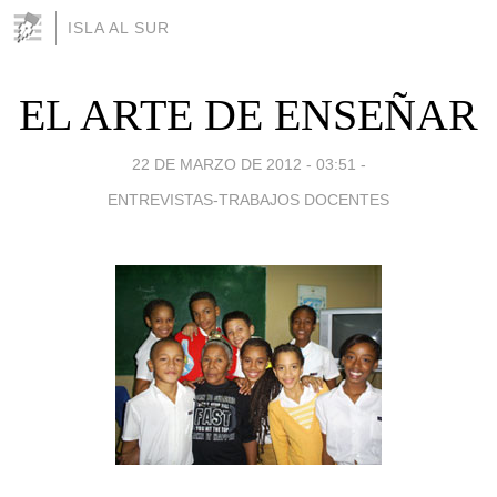
ISLA AL SUR
EL ARTE DE ENSEÑAR
22 DE MARZO DE 2012 - 03:51
-
ENTREVISTAS-TRABAJOS DOCENTES