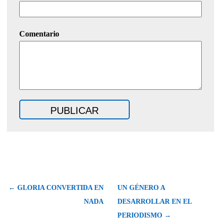
Comentario
← GLORIA CONVERTIDA EN
UN GÉNERO A
NADA
DESARROLLAR EN EL
PERIODISMO →