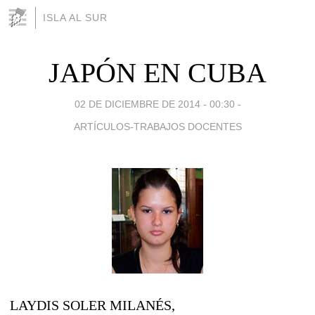
ISLA AL SUR
JAPÓN EN CUBA
02 DE DICIEMBRE DE 2014 - 00:30
-
ARTÍCULOS-TRABAJOS DOCENTES
LAYDIS SOLER MILANÉS,